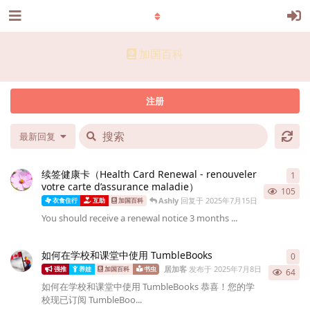
加国百科
注册
最新回复
续签健康卡（Health Card Renewal - renouveler
1
1
条
votre carte d’assurance maladie）
105
Ashly
回复于
2025年7月15日
衣食住行
互助
加国百科
You should receive a renewal notice 3 months ...
如何在学校和课堂中使用 TumbleBooks
0
0
条
居加客
发布于
2025年7月8日
强推
养娃
加国百科
书虫
64
如何在学校和课堂中使用 TumbleBooks 恭喜！您的学
校现已订阅 TumbleBoo...