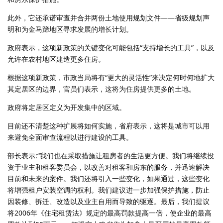
此外，它还承诺审查并合并两份土地使用规划文件——省级规划声
明和为金马蹄地区寻求发展的增长计划。
政府表示，这项新政策的关键变化可能包括“支持增长的工具”，以及
允许在农村地区建造更多住房。
根据这项新政策，市政当局将有“更大的灵活性”来决定何时何地扩大
其定居区的边界，官员们表示，这将为住房提供更多的土地。
政府将定居区定义为开发集中的区域。
目前还不清楚这种扩展将如何实施，省府表示，这将是城市可以用
来避免全面审查流程以进行建设的工具。
部长表示:“我们也在采取措施让租房者的生活更方便。我们将继续投
资于业主和租客委员会，以改善对租客和房东的服务，并迅速解决
目前和未来的案件。我们还将引入一些变化，如果通过，这些变化
将增强租户安装空调的权利。我们建议进一步加强保护措施，防止
因装修、拆迁、改造以及业主自用而导致的驱逐。最后，我们提议
将2006年《住宅租赁法》规定的最高罚款提高一倍，使企业的最高