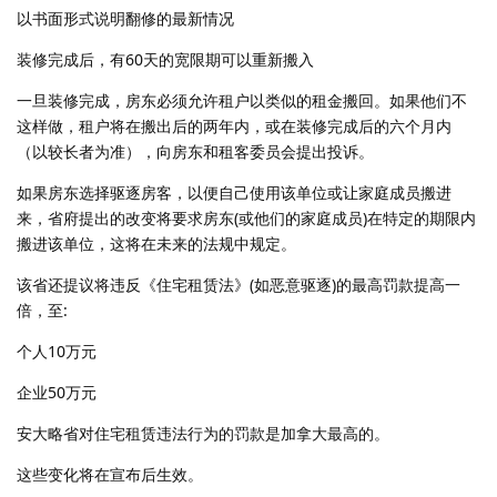
以书面形式说明翻修的最新情况
装修完成后，有60天的宽限期可以重新搬入
一旦装修完成，房东必须允许租户以类似的租金搬回。如果他们不
这样做，租户将在搬出后的两年内，或在装修完成后的六个月内
（以较长者为准），向房东和租客委员会提出投诉。
如果房东选择驱逐房客，以便自己使用该单位或让家庭成员搬进
来，省府提出的改变将要求房东(或他们的家庭成员)在特定的期限内
搬进该单位，这将在未来的法规中规定。
该省还提议将违反《住宅租赁法》(如恶意驱逐)的最高罚款提高一
倍，至:
个人10万元
企业50万元
安大略省对住宅租赁违法行为的罚款是加拿大最高的。
这些变化将在宣布后生效。