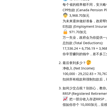
每个省的税率都不同，安大略
CPP扣款 (Canada Pension Pl
3,968.70加元
为未来退休做好准备，政府帮
EI扣款 (Employment Insuran
971.70加元
万一失业，政府会为你提供一
总扣款 (Total Deductions):
17,536.24 + 6,756.19 + 3,9
你辛苦赚到的钱中，差不多三
最后拿到多少？
净收入 (Net Income):
100,000 - 29,232.83 = 70,
扣掉所有税款和强制扣款后，
如何少交点税？别担心，教你
RRSP (Registered Retiremen
把一部分收入存进RRSP
假如你存个 10,000加元，