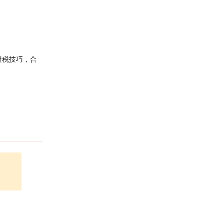
避税技巧，合
回复