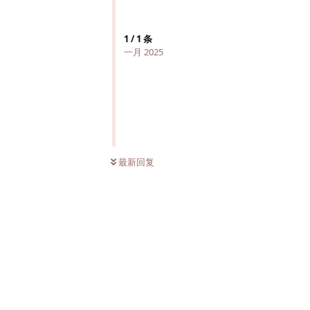
1
/
1
条
一月 2025
最新回复