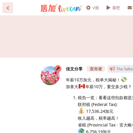
V视
看吧
佳文分享
The Talke
年薪10万加元，税单大揭秘！
加拿大
年薪10万，要交多少税？！
税负一览：看看这些扣款都是
联邦税 (Federal Tax):
17,536.24加元
收入越高，税率越高！
省税 (Provincial Tax - 安大略
6,756.19加元