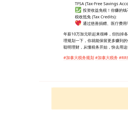
TFSA (Tax-Free Savings Acco
投资收益免税！你赚的钱
税收抵免 (Tax Credits):
通过慈善捐赠、医疗费用
年薪10万加元听起来很棒，但扣掉各
理规划一下，你就能保留更多赚到的
聪明理财，从懂税务开始，快去用这
#加拿大税务规划
#加拿大税务
#RR