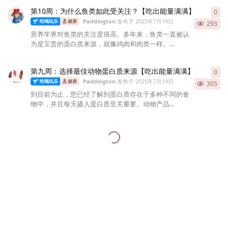
第10周：为什么鱼类如此受关注？【吃出能量满满】
0
0
条
Paddington
发布于
2025年7月19日
吃喝玩乐
健康
293
营养学界对鱼类的关注度很高。多年来，鱼类一直被认
为是宝贵的蛋白质来源，就像鸡肉和肉类一样。...
第九周：选择最佳动物蛋白质来源【吃出能量满满】
0
0
条
Paddington
发布于
2025年7月19日
吃喝玩乐
健康
305
到目前为止，您已经了解到蛋白质存在于多种不同的食
物中，并且每天摄入蛋白质至关重要。动物产品...