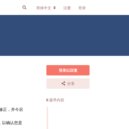
简体中文
注册
登录
登录以回复
分享
最早内容
修正，并今后
)，以确认您是