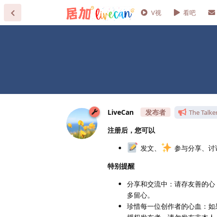
V视
看吧
LiveCan
The Talke
注册后，您可以
发文、
参与分享、讨
特别提醒
分享和交流中：请存友善的心
多留心。
珍惜每一位创作者的心血：如果您计