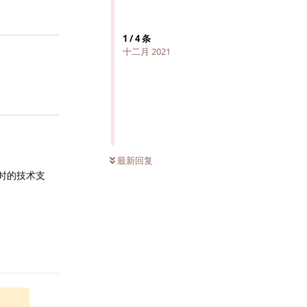
1
/
4
条
十二月 2021
最新回复
时的技术支
回复