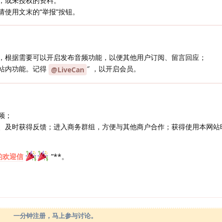
，或未授权的资料。
请使用文末的“举报”按钮。
，根据需要可以开启发布音频功能，以便其他用户订阅、留言回应；
站内功能。记得
″ ，以开启会员。
@LiveCan
频；
、及时获得反馈；进入商务群组，方便与其他商户合作；获得使用本网站
的欢迎信
”**。
一分钟注册，马上参与讨论。