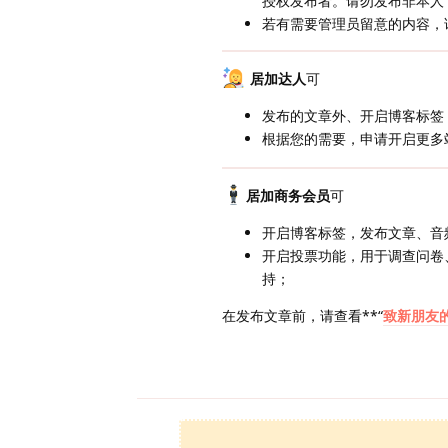
授权发布者。请勿发布非本人
若有需要管理员留意的内容，
居加达人
可
发布的文章外、开启博客标签
根据您的需要，申请开启更多
居加商务会员
可
开启博客标签，发布文章、音
开启投票功能，用于调查问卷
持；
在发布文章前，请查看**“
致新朋友