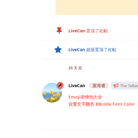
LiveCan
置顶了此帖
LiveCan
超级置顶了此帖
20 天
后
LiveCan
The Talke
Emoji表情包大全
设置文字颜色 BBcode Font Color