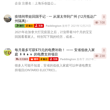
企业 注册名：上海乐创益公...
疫情间带娃回国手记 · 一 从渥太华到广州 (12月抵达广
0
0
条
州隔离) -
108
Paddington
发布于
2021年12月21日
旅行
贴士
互助
2021年在加拿大打完疫苗之后，计划带着10个月的宝宝
回国看看家人。特别写下我的经历，或者...
每月最多可获$75元的电费补助！ —— 安省低收入家
0
0
条
庭 👨‍👩‍👧‍👦 的电费支持项目
238
Paddington
发布于
2021年11月28日
生活服务
精华
贴士
互助
很多人可能不知道，安省的低收入家庭可以申请电费支
持项目(ONTARIO ELECTRICI...