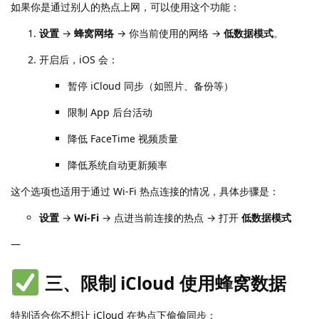
如果你是通过别人的热点上网，可以使用这个功能：
设置
→
蜂窝网络
→ 你当前使用的网络 →
低数据模式
。
开启后，iOS 会：
暂停 iCloud 同步（如照片、备份等）
限制 App 后台活动
降低 FaceTime 视频质量
降低系统自动更新频率
这个选项也适用于通过 Wi-Fi 热点连接的情况，具体步骤是：
设置
→
Wi-Fi
→ 点进当前连接的热点 → 打开
低数据模式
—
三、限制 iCloud 使用蜂窝数据
特别适合你不想让 iCloud 在热点下偷偷同步：