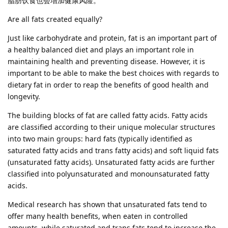
脂肪饮食也会增加健康风险。
Are all fats created equally?
Just like carbohydrate and protein, fat is an important part of
a healthy balanced diet and plays an important role in
maintaining health and preventing disease. However, it is
important to be able to make the best choices with regards to
dietary fat in order to reap the benefits of good health and
longevity.
The building blocks of fat are called fatty acids. Fatty acids
are classified according to their unique molecular structures
into two main groups: hard fats (typically identified as
saturated fatty acids and trans fatty acids) and soft liquid fats
(unsaturated fatty acids). Unsaturated fatty acids are further
classified into polyunsaturated and monounsaturated fatty
acids.
Medical research has shown that unsaturated fats tend to
offer many health benefits, when eaten in controlled
amounts, while saturated and trans fats tend to increase the