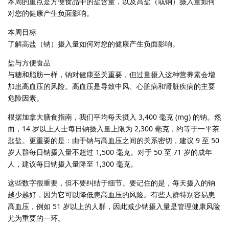
本周的重点是方便食品中的盐含量，以及高盐（或钠）摄入量如何
对您的健康产生负面影响。
本周目标
了解高盐（钠）摄入量如何对您的健康产生负面影响。
盐与方便食品
与糖和脂肪一样，钠对健康至关重要，但过量摄入这种营养素会增
加患高血压的风险。高血压是导致中风、心脏病和肾脏疾病的主要
危险因素。
根据加拿大膳食指南，我们平均每天摄入 3,400 毫克 (mg) 的钠。然
而，14 岁以上人士每日钠摄入量上限为 2,300 毫克，约等于一平茶
匙盐。更重要的是：由于钠与高血压之间的关系密切，建议 9 至 50
岁人群每日钠摄入量不超过 1,500 毫克。对于 50 至 71 岁的成年
人，建议每日钠摄入量降至 1,300 毫克。
这些数字很重要，但不要纠结于细节。要记住的是，每天摄入的钠
越少越好，因为它可以降低患高血压的风险。有些人群特别容易患
高血压，例如 51 岁以上的人群，因此减少钠摄入量是管理健康风险
尤为重要的一环。