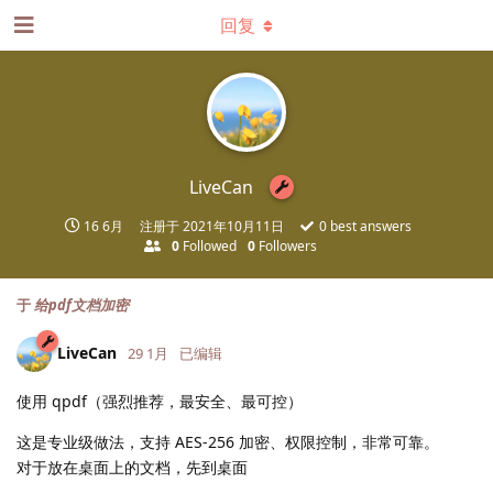
回复
LiveCan
16 6月
注册于
2021年10月11日
0
best answers
0
Followed
0
Followers
于
给pdf文档加密
LiveCan
29 1月
已编辑
使用 qpdf（强烈推荐，最安全、最可控）
这是专业级做法，支持 AES-256 加密、权限控制，非常可靠。
对于放在桌面上的文档，先到桌面