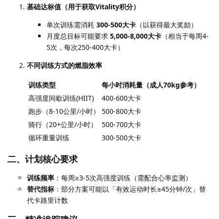
基础达标值（用于获取Vitality积分）
单次训练需消耗
300-500大卡
（以获得最大奖励）
月度总目标可能要求
5,000-8,000大卡
（相当于每周4-
5次，每次250-400大卡）
不同训练方式的燃脂效率
训练类型
每小时消耗量（成人70kg参考）
高强度间歇训练(HIIT)
400-600大卡
跑步（8-10公里/小时）
500-800大卡
骑行（20+公里/小时）
500-700大卡
循环重量训练
300-500大卡
二、计划核心要求
训练频率
：每周≥3-5次高强度训练（需配合心率监测）
替代指标
：部分方案可能以「有效运动时长≥45分钟/次」替
代卡路里计数