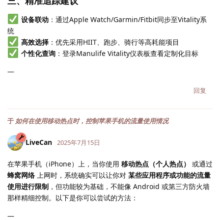
三、精准追踪建议
设备联动
：通过Apple Watch/Garmin/Fitbit同步至Vitality系
统
高效选择
：优先采用HIIT、跑步、骑行等高耗能项目
个性化查询
：登录Manulife Vitality仪表板查看定制化目标
—
回复
于
如何在使用移动热点时，控制苹果手机的流量使用情况
LiveCan
2025年7月15日
在苹果手机（iPhone）上，当你使用
移动热点（个人热点）
或通过
蜂窝网络
上网时，系统确实可以让你对
某些应用程序或功能的流量
使用进行限制
，但功能较为基础，不能像 Android 或第三方防火墙
那样精细控制。以下是你可以尝试的方法：
—