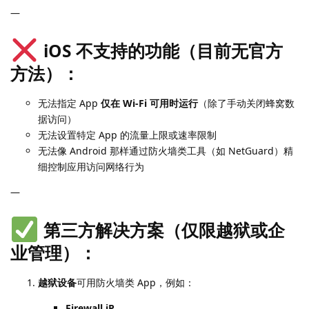
—
iOS 不支持的功能（目前无官方
方法）：
无法指定 App
仅在 Wi-Fi 可用时运行
（除了手动关闭蜂窝数
据访问）
无法设置特定 App 的流量上限或速率限制
无法像 Android 那样通过防火墙类工具（如 NetGuard）精
细控制应用访问网络行为
—
第三方解决方案（仅限越狱或企
业管理）：
越狱设备
可用防火墙类 App，例如：
Firewall iP