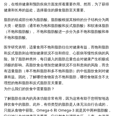
分，在维持健康和预防疾病方面发挥着重要作用。然而，为了获得
健康和长寿的益处，选择最佳的膳食脂肪至关重要。
脂肪的组成部分称为脂肪酸。脂肪酸根据其独特的分子结构分为两
大类：硬脂肪（通常称为饱和脂肪酸和反式脂肪酸）和软液体脂肪
（不饱和脂肪酸）。不饱和脂肪酸进一步分为多不饱和脂肪酸和单
不饱和脂肪酸。
医学研究表明，适量食用不饱和脂肪往往对健康有益，而饱和脂肪
和反式脂肪则会增加健康状况不佳和癌症、心脏病等慢性疾病的风
险。除了脂肪种类外，每日摄入的脂肪总量也会对健康产生积极或
消极的影响。高脂饮食会增加您健康状况不佳和患病的风险，而含
有适量脂肪（单不饱和脂肪和多不饱和脂肪）的中低脂饮食则对健
康有益。因此，了解哪些食物富含不饱和脂肪，哪些食物富含不太
理想的饱和脂肪和反式脂肪至关重要。
为什么我们的饮食中需要脂肪？
了解脂肪在体内的具体功能非常有用，因为这将有助于您明智地选
择饮食中的脂肪。此外，有些类型的脂肪是人体无法自行合成的，
只能从食物中获取。Omega-6 和 Omega-3 就是其中两种脂肪酸，