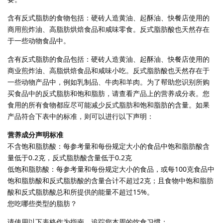
含有反式脂肪的食物包括：硬砖人造黄油、起酥油、快餐店使用的
商用煎炸油、高脂肪烘焙食品和咸味零食。反式脂肪酸也天然存在
于一些动物食品中。
含有反式脂肪的食品包括：硬砖人造黄油、起酥油、快餐店使用的
商业煎炸油、高脂烘焙食品和咸味小吃。反式脂肪酸也天然存在于
一些动物产品中，例如乳制品、牛肉和羊肉。为了帮助您识别所购
买食品中的反式脂肪和饱和脂肪，请查看产品上的营养成分表。您
食用的所有食物都应尽可能减少反式脂肪和饱和脂肪的含量。如果
产品符合下表中的标准，则可以进行以下声明：
营养成分声明标准
不含饱和脂肪酸：每参考量和每份规定大小的食品中饱和脂肪酸含
量低于0.2克，反式脂肪酸含量低于0.2克
低饱和脂肪酸：每参考量和每份规定大小的食品，或每100克食品中
饱和脂肪酸和反式脂肪酸的含量合计不超过2克；且食物中饱和脂肪
酸和反式脂肪酸总和所提供的能量不超过15%。
您吃哪些类型的脂肪？
请使用以下表格作为指南，追踪您本周的饮食习惯：