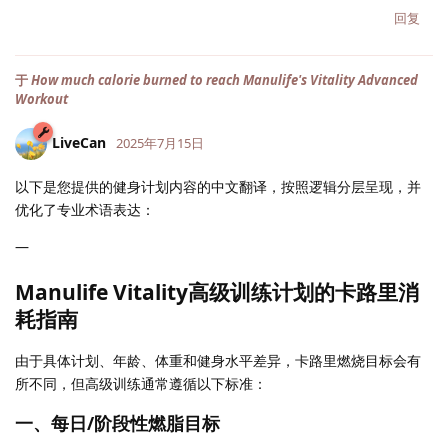
回复
于
How much calorie burned to reach Manulife's Vitality Advanced
Workout
LiveCan
2025年7月15日
以下是您提供的健身计划内容的中文翻译，按照逻辑分层呈现，并
优化了专业术语表达：
—
Manulife Vitality高级训练计划的卡路里消
耗指南
由于具体计划、年龄、体重和健身水平差异，卡路里燃烧目标会有
所不同，但高级训练通常遵循以下标准：
一、每日/阶段性燃脂目标