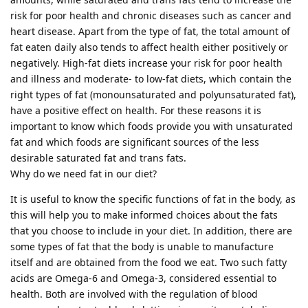
risk for poor health and chronic diseases such as cancer and
heart disease. Apart from the type of fat, the total amount of
fat eaten daily also tends to affect health either positively or
negatively. High-fat diets increase your risk for poor health
and illness and moderate- to low-fat diets, which contain the
right types of fat (monounsaturated and polyunsaturated fat),
have a positive effect on health. For these reasons it is
important to know which foods provide you with unsaturated
fat and which foods are significant sources of the less
desirable saturated fat and trans fats.
Why do we need fat in our diet?
It is useful to know the specific functions of fat in the body, as
this will help you to make informed choices about the fats
that you choose to include in your diet. In addition, there are
some types of fat that the body is unable to manufacture
itself and are obtained from the food we eat. Two such fatty
acids are Omega-6 and Omega-3, considered essential to
health. Both are involved with the regulation of blood