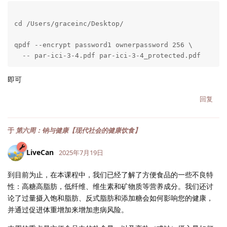
cd /Users/graceinc/Desktop/

qpdf --encrypt password1 ownerpassword 256 \

  -- par-ici-3-4.pdf par-ici-3-4_protected.pdf
即可
回复
于
第六周：钠与健康【现代社会的健康饮食】
LiveCan
2025年7月19日
到目前为止，在本课程中，我们已经了解了方便食品的一些不良特
性：高糖高脂肪，低纤维、维生素和矿物质等营养成分。我们还讨
论了过量摄入饱和脂肪、反式脂肪和添加糖会如何影响您的健康，
并通过促进体重增加来增加患病风险。