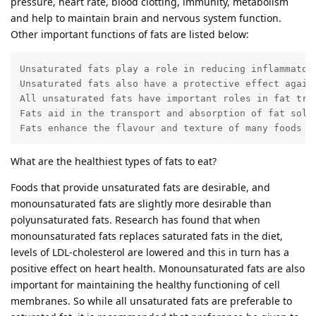
pressure, heart rate, blood clotting, immunity, metabolism
and help to maintain brain and nervous system function.
Other important functions of fats are listed below:
Unsaturated fats play a role in reducing inflammatory
Unsaturated fats also have a protective effect again
All unsaturated fats have important roles in fat tra
Fats aid in the transport and absorption of fat solub
Fats enhance the flavour and texture of many foods a
What are the healthiest types of fats to eat?
Foods that provide unsaturated fats are desirable, and
monounsaturated fats are slightly more desirable than
polyunsaturated fats. Research has found that when
monounsaturated fats replaces saturated fats in the diet,
levels of LDL-cholesterol are lowered and this in turn has a
positive effect on heart health. Monounsaturated fats are also
important for maintaining the healthy functioning of cell
membranes. So while all unsaturated fats are preferable to