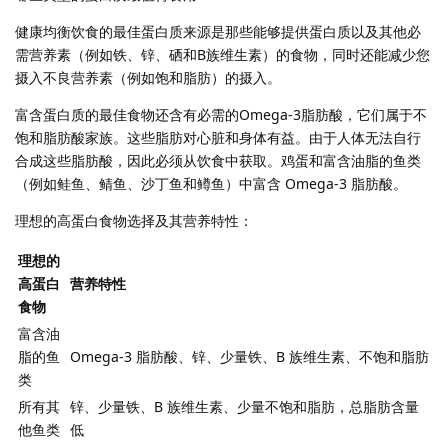
健康均衡饮食的最佳蛋白质来源是那些能够提供蛋白质以及其他必
需营养素（例如铁、锌、硒和B族维生素）的食物，同时还能减少您
摄入不良营养素（例如饱和脂肪）的摄入。
富含蛋白质的最佳食物还含有必需的Omega-3脂肪酸，它们属于不
饱和脂肪酸家族。这些脂肪对心脏和身体有益。由于人体无法自行
合成这些脂肪酸，因此必须从饮食中获取。鸡蛋和富含油脂的鱼类
（例如鲑鱼、鲭鱼、沙丁鱼和鳟鱼）中富含 Omega-3 脂肪酸。
理想的高蛋白食物选择及其营养特性：
理想的
高蛋白
营养特性
食物
富含油
脂的鱼
Omega-3 脂肪酸、锌、少量铁、B 族维生素、不饱和脂肪
类
所有其
锌、少量铁、B 族维生素、少量不饱和脂肪，总脂肪含量
他鱼类
低