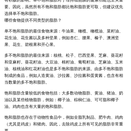
要。因此，虽然所有不饱和脂肪都比饱和脂肪更可取，但建议优先
选择单不饱和脂肪。
哪些食物提供不同类型的脂肪？
单不饱和脂肪的最佳食物来源：牛油果、橄榄、橄榄油、菜籽油、
花生油、花生酱以及多种坚果，例如杏仁、腰果、榛子、澳洲坚
果、花生、碧根果和开心果。
多不饱和脂肪的最佳来源：核桃、松子、巴西坚果、芝麻、葵花籽
和亚麻籽。葵花籽油、大豆油、棉籽油、葡萄籽油、芝麻油、玉米
油、核桃油和红花籽油也是多不饱和脂肪的来源。由多不饱和脂肪
制成的食品，例如人造黄油、沙拉酱、沙拉酱和蛋黄酱，也含有相
当数量的多不饱和脂肪。
饱和脂肪含量较低的食物包括：大多数动物脂肪、黄油、猪油、奶
油以及某些植物脂肪，例如：椰子油、棕榈仁油、可可脂和椰子
油。鸡肉也含有大量的饱和脂肪。
饱和脂肪也存在于动物性食品中，例如全脂乳制品、肥牛肉、鸡肉
（尤其是鸡皮）和猪肉。因此，去除鸡皮上所有可见的脂肪非常重
要。