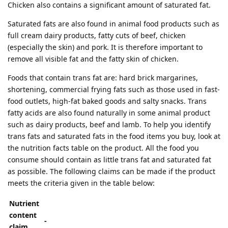
Chicken also contains a significant amount of saturated fat.
Saturated fats are also found in animal food products such as
full cream dairy products, fatty cuts of beef, chicken
(especially the skin) and pork. It is therefore important to
remove all visible fat and the fatty skin of chicken.
Foods that contain trans fat are: hard brick margarines,
shortening, commercial frying fats such as those used in fast-
food outlets, high-fat baked goods and salty snacks. Trans
fatty acids are also found naturally in some animal product
such as dairy products, beef and lamb. To help you identify
trans fats and saturated fats in the food items you buy, look at
the nutrition facts table on the product. All the food you
consume should contain as little trans fat and saturated fat
as possible. The following claims can be made if the product
meets the criteria given in the table below:
Nutrient
content
-
claim