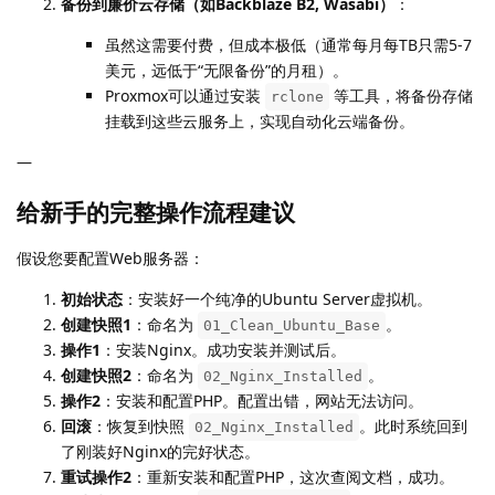
备份到廉价云存储（如Backblaze B2, Wasabi）
：
虽然这需要付费，但成本极低（通常每月每TB只需5-7
美元，远低于“无限备份”的月租）。
Proxmox可以通过安装
等工具，将备份存储
rclone
挂载到这些云服务上，实现自动化云端备份。
—
给新手的完整操作流程建议
假设您要配置Web服务器：
初始状态
：安装好一个纯净的Ubuntu Server虚拟机。
创建快照1
：命名为
。
01_Clean_Ubuntu_Base
操作1
：安装Nginx。成功安装并测试后。
创建快照2
：命名为
。
02_Nginx_Installed
操作2
：安装和配置PHP。配置出错，网站无法访问。
回滚
：恢复到快照
。此时系统回到
02_Nginx_Installed
了刚装好Nginx的完好状态。
重试操作2
：重新安装和配置PHP，这次查阅文档，成功。