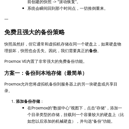
前创建的快照 -> “滚动恢复”。
系统会瞬间回到那个时间点，一切推倒重来。
—
免费且强大的备份策略
快照虽然好，但它通常和虚拟机存储在同一个硬盘上，如果硬盘物
理损坏，快照也会丢失。因此，我们需要真正的
备份
。
Proxmox VE内置了非常强大的免费备份功能。
方案一：备份到本地存储（最简单）
Proxmox允许您将虚拟机备份到服务器上的另一块硬盘或共享目
录。
添加备份存储
：
在Proxmox的“数据中心”视图下，点击“存储”，添加一
个目录类型的存储，挂载到一个容量较大的硬盘上（比
如您以后添加的机械硬盘），并勾选“备份”功能。