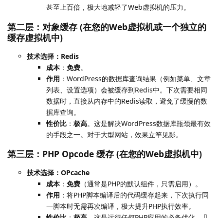
甚至上百倍，极大地减轻了Web虚拟机的压力。
第二层：对象缓存 (在您的Web虚拟机或一个独立的
缓存虚拟机中)
技术选择：Redis
成本
：
免费
。
作用
：WordPress的数据库查询结果（例如菜单、文章
列表、设置选项）会被缓存到Redis中。下次需要相同
数据时，直接从内存中的Redis读取，避免了缓慢的数
据库查询。
性价比
：
极高
。这是解决WordPress数据库瓶颈最有效
的手段之一。对于大型网站，效果立竿见影。
第三层：PHP Opcode 缓存 (在您的Web虚拟机中)
技术选择：OPcache
成本
：
免费
（通常是PHP的默认组件，只需启用）。
作用
：将PHP脚本编译后的代码缓存起来，下次执行同
一脚本时无需再次编译，极大提升PHP执行效率。
性价比
：
极高
。这是运行任何PHP应用的必备优化，几