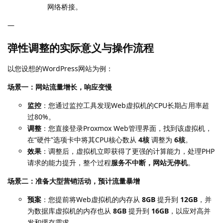
网络桥接。
—
弹性调整的实际意义与操作流程
以您设想的WordPress网站为例：
场景一：网站流量增长，响应变慢
监控
：您通过监控工具发现Web虚拟机的CPU长期占用率超
过80%。
调整
：您直接登录Proxmox Web管理界面，找到该虚拟机，
在“硬件”选项卡中将其CPU核心数从
4核
调整为
6核
。
效果
：调整后，虚拟机立即获得了更强的计算能力，处理PHP
请求的能力提升，整个过程
服务不中断，网站无停机
。
场景二：准备大型营销活动，预计流量暴增
预案
：您提前将Web虚拟机的内存从
8GB
提升到
12GB
，并
为数据库虚拟机的内存也从
8GB
提升到
16GB
，以应对高并
发和缓存需求。