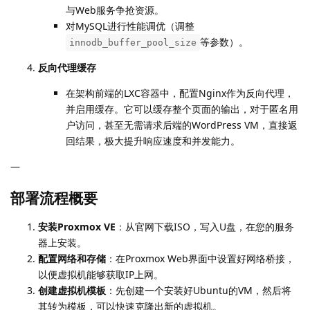
与Web服务争抢资源。
对MySQL进行性能调优（调整
等参数）。
innodb_buffer_pool_size
反向代理缓存
在架构前端的LXC容器中，配置Nginx作为反向代理，
并启用缓存。它可以缓存整个页面的输出，对于匿名用
户访问，甚至无需请求后端的WordPress VM，直接返
回结果，极大提升响应速度和并发能力。
—
部署流程概要
安装Proxmox VE
：从官网下载ISO，写入U盘，在您的服务
器上安装。
配置网络和存储
：在Proxmox Web界面中设置好网络桥接，
以便虚拟机能够获取IP上网。
创建虚拟机模板
：先创建一个安装好Ubuntu的VM，然后将
其转为模板，可以快速克隆出新的虚拟机。