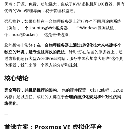
优点：开源、免费、功能强大，集成了KVM虚拟机和LXC容器。拥有
优秀的Web管理界面，易于管理和监控。
强烈推荐：如果您想在一台物理服务器上运行多个不同用途的系统
（例如，一个Ubuntu做Web服务器，一个Windows做测试机，一
个Linux跑Docker），这是最佳选择。
您的想法非常好！
在一台物理服务器上通过虚拟化技术来搭建多个
独立的环境，是专业且高效的做法
。针对您“在法国的服务器上，通
过虚拟化运行大型WordPress网站，服务中国和加拿大用户”这个具
体场景，我们来做一个深入的分析和规划。
核心结论
完全可行，并且是推荐的架构。
您的硬件配置（6核12线程，32GB
内存）足以胜任。成功的关键在于
合理的虚拟化规划
和
针对性的网
络优化
。
—
首选方案：Proxmox VE 虚拟化平台