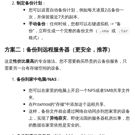
制定备份计划
：
您可以设置自动备份计划，例如每天凌晨2点备份一
次，并保留最近7天的副本。
手动备份
：任何时候，您都可以右键虚拟机 -> “备
份”，立即生成一个完整的备份文件（
或
.vma
.tar
格式）。
方案二：备份到远程服务器（更安全，推荐）
这是
性价比最高
的专业做法。您不需要购买昂贵的云备份服务，只
需要另一台有存储空间的设备。
备份到家中电脑/NAS
：
您可以在家里的电脑上开启一个NFS或者SMB共享文件
夹。
在Proxmox的“存储”中添加这个远程共享。
这样，备份文件就会通过网络自动同步到您家里的设备
上，实现了
异地容灾
。即使法国的服务器机房出事，您
的数据在家里依然是安全的。