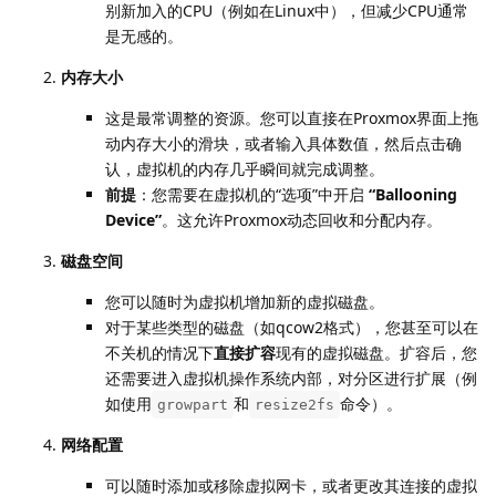
别新加入的CPU（例如在Linux中），但减少CPU通常
是无感的。
内存大小
这是最常调整的资源。您可以直接在Proxmox界面上拖
动内存大小的滑块，或者输入具体数值，然后点击确
认，虚拟机的内存几乎瞬间就完成调整。
前提
：您需要在虚拟机的“选项”中开启
“Ballooning
Device”
。这允许Proxmox动态回收和分配内存。
磁盘空间
您可以随时为虚拟机增加新的虚拟磁盘。
对于某些类型的磁盘（如qcow2格式），您甚至可以在
不关机的情况下
直接扩容
现有的虚拟磁盘。扩容后，您
还需要进入虚拟机操作系统内部，对分区进行扩展（例
如使用
和
命令）。
growpart
resize2fs
网络配置
可以随时添加或移除虚拟网卡，或者更改其连接的虚拟