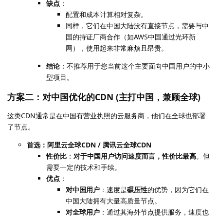
缺点
：
配置和成本计算相对复杂。
同样，它们在中国大陆没有直接节点，需要与中
国的持证厂商合作（如AWS中国通过光环新
网），使用起来非常麻烦且昂贵。
结论
：不推荐用于您当前这个主要面向中国用户的中小
型项目。
方案二：对中国优化的CDN (主打中国，兼顾全球)
这类CDN通常是在中国有营业执照的云服务商，他们在全球也部署
了节点。
首选：阿里云全球CDN / 腾讯云全球CDN
性价比
：
对于中国用户访问速度而言，性价比最高
。但
需要一定的技术和手续。
优点
：
对中国用户
：速度是
碾压性
的优势，因为它们在
中国大陆拥有大量高质量节点。
对全球用户
：通过其海外节点提供服务，速度也