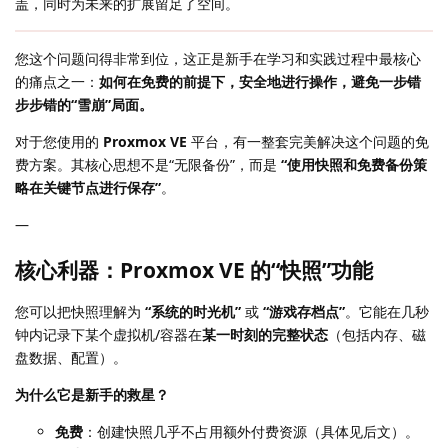
盖，同时为未来的扩展留足了空间。
您这个问题问得非常到位，这正是新手在学习和实践过程中最核心
的痛点之一：
如何在免费的前提下，安全地进行操作，避免一步错
步步错的“雪崩”局面。
对于您使用的
Proxmox VE
平台，有一整套完美解决这个问题的免
费方案。其核心思想不是“无限备份”，而是
“使用快照和免费备份策
略在关键节点进行保存”
。
—
核心利器：Proxmox VE 的“快照”功能
您可以把快照理解为
“系统的时光机”
或
“游戏存档点”
。它能在几秒
钟内记录下某个虚拟机/容器在
某一时刻的完整状态
（包括内存、磁
盘数据、配置）。
为什么它是新手的救星？
免费
：创建快照几乎不占用额外付费资源（具体见后文）。