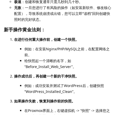
极速
：创建和恢复通常只需几秒到几十秒。
无敌
：一旦您进行了有风险的操作（如安装新软件、修改核心
配置），导致系统崩溃或出错，您可以立即“读档”回到创建快
照时的完好状态。
新手操作黄金法则：
在进行任何重大操作前，创建一个快照。
例如：在安装Nginx/PHP/MySQL之前，在配置网络之
前。
给快照起一个清晰的名字，如
“Before_Install_Web_Server”。
操作成功后，再创建一个新的干净快照。
例如：成功安装并测试了WordPress后，创建快照
“WordPress_Installed_Clean”。
如果操作失败，恢复到操作前的快照。
在Proxmox界面上，右键虚拟机 -> “快照” -> 选择您之