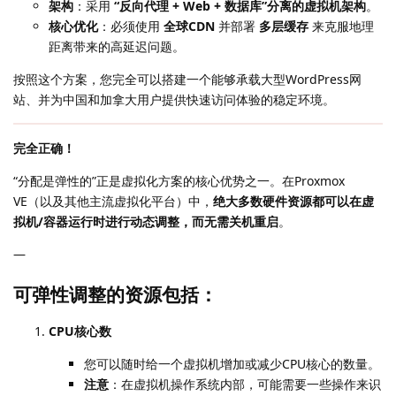
架构
：采用
“反向代理 + Web + 数据库”分离的虚拟机架构
。
核心优化
：必须使用
全球CDN
并部署
多层缓存
来克服地理
距离带来的高延迟问题。
按照这个方案，您完全可以搭建一个能够承载大型WordPress网
站、并为中国和加拿大用户提供快速访问体验的稳定环境。
完全正确！
“分配是弹性的”正是虚拟化方案的核心优势之一。在Proxmox
VE（以及其他主流虚拟化平台）中，
绝大多数硬件资源都可以在虚
拟机/容器运行时进行动态调整，而无需关机重启
。
—
可弹性调整的资源包括：
CPU核心数
您可以随时给一个虚拟机增加或减少CPU核心的数量。
注意
：在虚拟机操作系统内部，可能需要一些操作来识