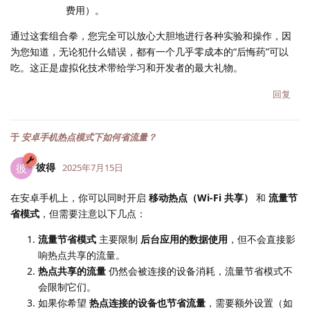
费用）。
通过这套组合拳，您完全可以放心大胆地进行各种实验和操作，因
为您知道，无论犯什么错误，都有一个几乎零成本的“后悔药”可以
吃。这正是虚拟化技术带给学习和开发者的最大礼物。
回复
于
安卓手机热点模式下如何省流量？
彼得
彼
2025年7月15日
在安卓手机上，你可以同时开启
移动热点（Wi-Fi 共享）
和
流量节
省模式
，但需要注意以下几点：
流量节省模式
主要限制
后台应用的数据使用
，但不会直接影
响热点共享的流量。
热点共享的流量
仍然会被连接的设备消耗，流量节省模式不
会限制它们。
如果你希望
热点连接的设备也节省流量
，需要额外设置（如