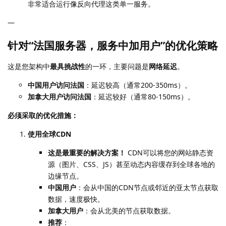
非常适合运行像反向代理这类单一服务。
—
针对“法国服务器，服务中加用户”的优化策略
这是您架构中
最具挑战性
的一环，主要问题是
网络延迟
。
中国用户访问法国
：延迟较高（通常200-350ms）。
加拿大用户访问法国
：延迟较好（通常80-150ms）。
必须采取的优化措施：
使用全球CDN
这是最重要的解决方案！
CDN可以将您的网站静态资
源（图片、CSS、JS）甚至动态内容缓存到全球各地的
边缘节点。
中国用户
：会从中国的CDN节点或邻近的亚太节点获取
数据，速度极快。
加拿大用户
：会从北美的节点获取数据。
推荐
：