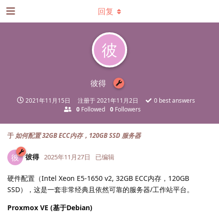
回复
彼
彼得
2021年11月15日
注册于
2021年11月2日
0
best answers
0
Followed
0
Followers
于
如何配置 32GB ECC内存，120GB SSD 服务器
彼得
彼
2025年11月27日
已编辑
硬件配置（Intel Xeon E5-1650 v2, 32GB ECC内存，120GB
SSD），这是一套非常经典且依然可靠的服务器/工作站平台。
Proxmox VE (基于Debian)