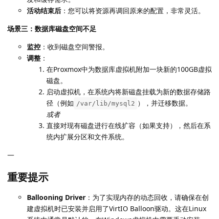
活动结束后
：您可以将资源再调回原来的配置，非常灵活。
场景三：数据库磁盘空间不足
监控
：收到磁盘空间警报。
调整
：
在Proxmox中为数据库虚拟机附加一块新的100GB虚拟
磁盘。
启动虚拟机，在系统内将新磁盘挂载为新的数据存储路
径（例如
），并迁移数据。
/var/lib/mysql2
或者
直接对现有磁盘进行在线扩容（如果支持），然后在系
统内扩展分区和文件系统。
—
重要提示
Ballooning Driver
：为了实现内存的动态回收，请确保在创
建虚拟机时已安装并启用了VirtIO Balloon驱动。这在Linux