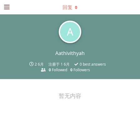
回复
A
Aathivithyah
2 6月
注册于
1 6月
0
best answers
0
Followed
0
Followers
暂无内容