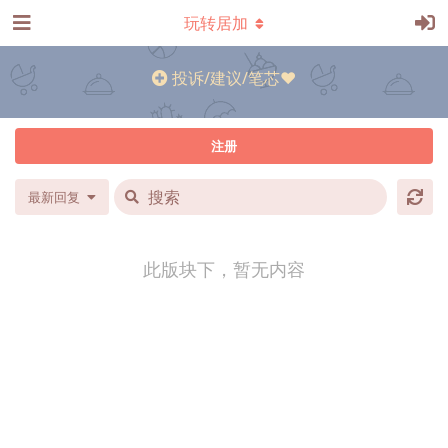
玩转居加
投诉/建议/笔芯❤
注册
最新回复
此版块下，暂无内容