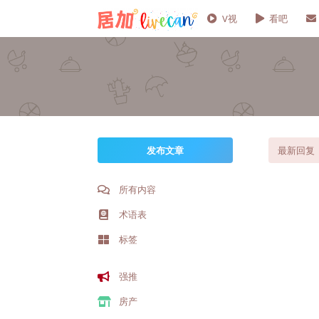
V视
看吧
发布文章
最新回复
所有内容
术语表
标签
强推
房产