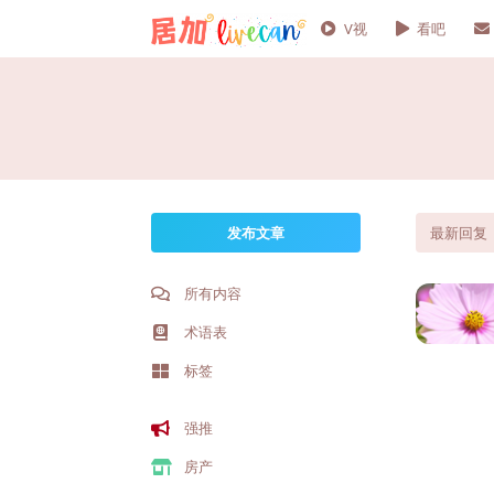
V视
看吧
发布文章
最新回复
所有内容
术语表
标签
强推
房产