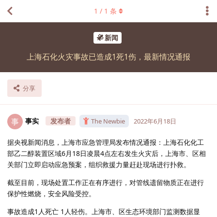
1
/
1
条
新闻
上海石化火灾事故已造成1死1伤，最新情况通报
分享
事实
事
The Newbie
2022年6月18日
据央视新闻消息，上海市应急管理局发布情况通报：上海石化化工
部乙二醇装置区域6月18日凌晨4点左右发生火灾后，上海市、区相
关部门立即启动应急预案，组织救援力量赶赴现场进行扑救。
截至目前，现场处置工作正在有序进行，对管线遗留物质正在进行
保护性燃烧，安全风险受控。
事故造成1人死亡 1人轻伤。上海市、区生态环境部门监测数据显