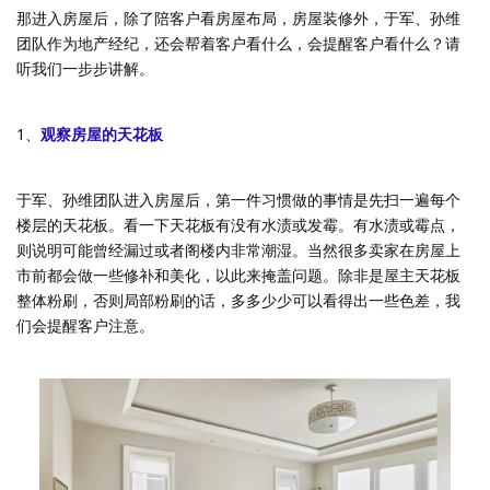
那进入房屋后，除了陪客户看房屋布局，房屋装修外，于军、孙维
团队作为地产经纪，还会帮着客户看什么，会提醒客户看什么？请
听我们一步步讲解。
1、
观察房屋的天花板
于军、孙维团队进入房屋后，第一件习惯做的事情是先扫一遍每个
楼层的天花板。看一下天花板有没有水渍或发霉。有水渍或霉点，
则说明可能曾经漏过或者阁楼内非常潮湿。当然很多卖家在房屋上
市前都会做一些修补和美化，以此来掩盖问题。除非是屋主天花板
整体粉刷，否则局部粉刷的话，多多少少可以看得出一些色差，我
们会提醒客户注意。