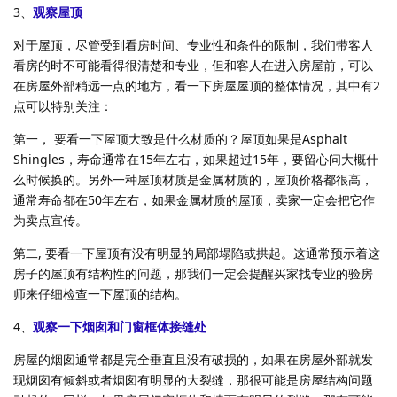
3、
观察屋顶
对于屋顶，尽管受到看房时间、专业性和条件的限制，我们带客人
看房的时不可能看得很清楚和专业，但和客人在进入房屋前，可以
在房屋外部稍远一点的地方，看一下房屋屋顶的整体情况，其中有2
点可以特别关注：
第一， 要看一下屋顶大致是什么材质的？屋顶如果是Asphalt
Shingles，寿命通常在15年左右，如果超过15年，要留心问大概什
么时候换的。另外一种屋顶材质是金属材质的，屋顶价格都很高，
通常寿命都在50年左右，如果金属材质的屋顶，卖家一定会把它作
为卖点宣传。
第二, 要看一下屋顶有没有明显的局部塌陷或拱起。这通常预示着这
房子的屋顶有结构性的问题，那我们一定会提醒买家找专业的验房
师来仔细检查一下屋顶的结构。
4、
观察一下烟囱和门窗框体接缝处
房屋的烟囱通常都是完全垂直且没有破损的，如果在房屋外部就发
现烟囱有倾斜或者烟囱有明显的大裂缝，那很可能是房屋结构问题