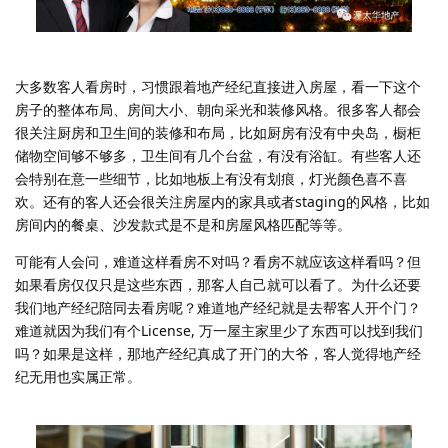
大多数客人看房时，习惯跟着地产经纪直接进入房屋，看一下这个
房子的整体布局、房间大小、朝向采光和装修风格。很多客人都会
很关注厨房和卫生间的装修和布局，比如厨房有没有中央岛，橱柜
储物空间够不够多，卫生间有几个台盆，有没有浴缸。有些客人还
会特别在意一些细节，比如地板上有没有划痕，灯光颜色喜不喜
欢。还有的客人还会很关注房屋内的家具或者staging的风格，比如
房间内的餐桌、沙发款式是不是和房屋风格匹配等等。
可能有人会问，难道这样看房不对吗？看房不就应该这样看吗？但
如果看房仅仅只是这些东西，那客人自己就可以看了。为什么还要
我们地产经纪陪同去看房呢？难道地产经纪就是去帮客人开个门？
难道就因为我们有个License, 万一屋主家里少了东西可以找到我们
吗？如果是这样，那地产经纪真成了开门的大爷，客人觉得地产经
纪无用也实属正常。