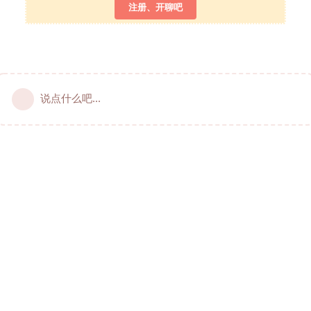
注册、开聊吧
说点什么吧...