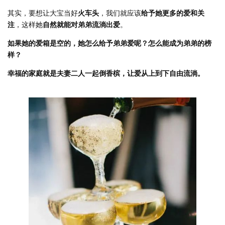
其实，要想让大宝当好
火车头
，我们就应该
给予她更多的爱和关
注
，这样她
自然就能对弟弟流淌出爱
。
如果她的爱箱是空的，她怎么给予弟弟爱呢？怎么能成为弟弟的榜
样？
幸福的家庭就是夫妻二人一起倒香槟，让爱从上到下自由流淌。