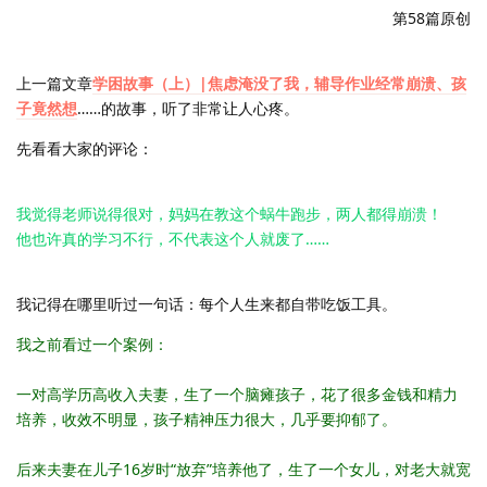
第58篇原创
上一篇文章
学困故事（上）|焦虑淹没了我，辅导作业经常崩溃、孩
子竟然想
……的故事，听了非常让人心疼。
先看看大家的评论：
我觉得老师说得很对，妈妈在教这个蜗牛跑步，两人都得崩溃！
他也许真的学习不行，不代表这个人就废了……
我记得在哪里听过一句话：每个人生来都自带吃饭工具。
我之前看过一个案例：
一对高学历高收入夫妻，生了一个脑瘫孩子，花了很多金钱和精力
培养，收效不明显，孩子精神压力很大，几乎要抑郁了。
后来夫妻在儿子16岁时“放弃”培养他了，生了一个女儿，对老大就宽