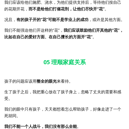
我们应该给他们施肥、浇水，为他们提供支持后，等待他们按自己
的花期开花，
而不是给他们打催花剂，让他们尽快开“花”
。
况且，
有的孩子开的“花”可能不是学业上的成功
，或许是其他方面。
我们不能强迫他们开这样的“花”，
我们应该鼓励他们开其他的“花”，
比如在自己的爱好方面、在自己擅长的方面开“花”
。
05 理顺家庭关系
孩子的问题应该用
整全的眼光
来看待。
生了孩子之后，我把重心放在了孩子身上，忽略了丈夫的需要和感
受。
我们的眼中只有孩子，天天都想着怎么帮助孩子，好像走进了一个
死胡同。
我们不能一个人战斗，我们没有那么全能
。