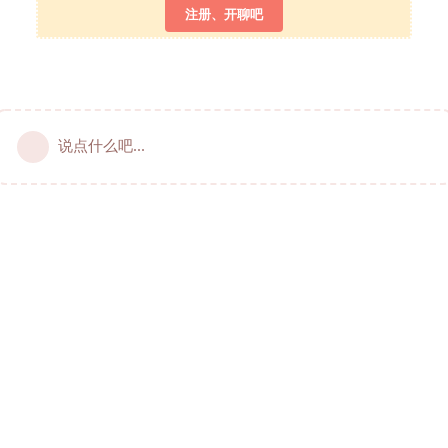
注册、开聊吧
说点什么吧...