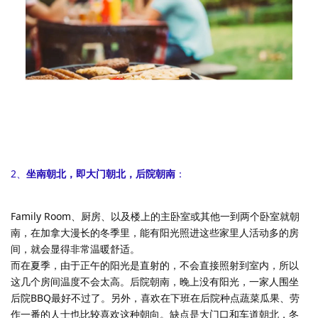
2、
坐南朝北，即大门朝北，后院朝南
：
Family Room、厨房、以及楼上的主卧室或其他一到两个卧室就朝
南，在加拿大漫长的冬季里，能有阳光照进这些家里人活动多的房
间，就会显得非常温暖舒适。
而在夏季，由于正午的阳光是直射的，不会直接照射到室内，所以
这几个房间温度不会太高。后院朝南，晚上没有阳光，一家人围坐
后院BBQ最好不过了。另外，喜欢在下班在后院种点蔬菜瓜果、劳
作一番的人士也比较喜欢这种朝向。缺点是大门口和车道朝北，冬