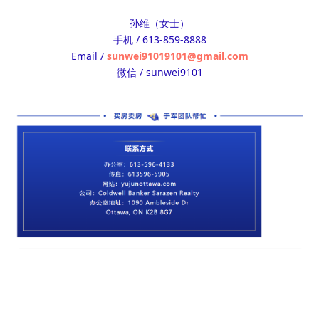
孙维（女士）
手机 / 613-859-8888
Email /
sunwei91019101@gmail.com
微信 / sunwei9101
#房地产 #买房卖房 #渥太华 #加拿大 #生活服务
回复