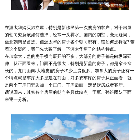
在渥太华购买独立屋，特别是新移民第一次购房的客户，对于房屋
的朝向究竟该如何选择，经常一头雾水。国内的别墅，毫无疑问，
坐北朝南是首选。但渥太华的房子各个朝向都有，该如何选择呢? 带
着这个疑问，我们先大致了解一下渥太华房子的结构特点。
在加拿大，盖的房子横向展开的不多，大部分的房子都是向纵深延
伸。从正面看来，门面不是很大，特别是新盖的房子，都是窄长窄
长的，宽门面(即大地皮)的房子稀少且贵很多。加拿大的房子还有一
个特点就是车库大多是建在前面，好多双车库的房子从正面看，就
是两个车库门旁边加一个正门。车库后面一定是厨房或者客厅。
话说回来，其实各个房屋的朝向各具优缺点，于军、孙维团队下面
来逐一分析。