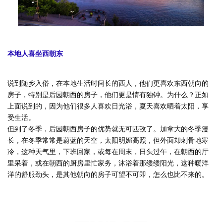
本地人喜坐西朝东
说到随乡入俗，在本地生活时间长的西人，他们更喜欢东西朝向的
房子，特别是后园朝西的房子，他们更是情有独钟。为什么？正如
上面说到的，因为他们很多人喜欢日光浴，夏天喜欢晒着太阳，享
受生活。
但到了冬季，后园朝西房子的优势就无可匹敌了。加拿大的冬季漫
长，在冬季常常是蔚蓝的天空，太阳明媚高照，但外面却刺骨地寒
冷，这种天气里，下班回家，或每在周末，日头过午，在朝西的厅
里呆着，或在朝西的厨房里忙家务，沐浴着那缕缕阳光，这种暖洋
洋的舒服劲头，是其他朝向的房子可望不可即，怎么也比不来的。