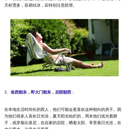
天积雪多，容易结冰，应特别注意防滑。
3、
坐西朝东，即大门朝东，后院朝西
：
在本地生活时间长的西人，他们可能会更喜欢这种朝向的房子。因
为他们很多人喜欢日光浴，夏天阳光灿烂的，周末他们或光着膀
子，或穿着比基尼，在自家的后院，晒着太阳、享受着日光浴，在