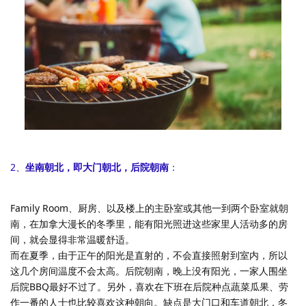
2、
坐南朝北，即大门朝北，后院朝南
：
Family Room、厨房、以及楼上的主卧室或其他一到两个卧室就朝
南，在加拿大漫长的冬季里，能有阳光照进这些家里人活动多的房
间，就会显得非常温暖舒适。
而在夏季，由于正午的阳光是直射的，不会直接照射到室内，所以
这几个房间温度不会太高。后院朝南，晚上没有阳光，一家人围坐
后院BBQ最好不过了。另外，喜欢在下班在后院种点蔬菜瓜果、劳
作一番的人士也比较喜欢这种朝向。缺点是大门口和车道朝北，冬