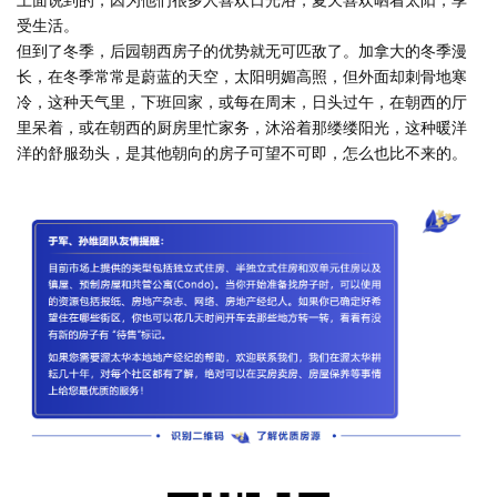
受生活。
但到了冬季，后园朝西房子的优势就无可匹敌了。加拿大的冬季漫
长，在冬季常常是蔚蓝的天空，太阳明媚高照，但外面却刺骨地寒
冷，这种天气里，下班回家，或每在周末，日头过午，在朝西的厅
里呆着，或在朝西的厨房里忙家务，沐浴着那缕缕阳光，这种暖洋
洋的舒服劲头，是其他朝向的房子可望不可即，怎么也比不来的。