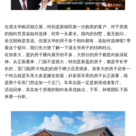
在渥太华购买独立屋，特别是新移民第一次购房的客户，对于房屋
的朝向究竟该如何选择，经常一头雾水。国内的别墅，毫无疑问，
坐北朝南是首选。但渥太华的房子各个朝向都有，该如何选择呢? 带
着这个疑问，我们先大致了解一下渥太华房子的结构特点。
在加拿大，盖的房子横向展开的不多，大部分的房子都是向纵深延
伸。从正面看来，门面不是很大，特别是新盖的房子，都是窄长窄
长的，宽门面(即大地皮)的房子稀少且贵很多。加拿大的房子还有一
个特点就是车库大多是建在前面，好多双车库的房子从正面看，就
是两个车库门旁边加一个正门。车库后面一定是厨房或者客厅。
话说回来，其实各个房屋的朝向各具优缺点，于军、孙维团队下面
来逐一分析。