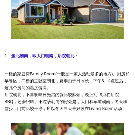
1、
坐北朝南，即大门朝南，后院朝北
：
一楼的家庭房Family Room(一般是一家人活动最多的地方)、厨房和
早餐区，二楼的主卧室朝北，夏季由于日照长，下午3、4点过后，
这几个房间的温度偏高。
后院朝北，不喜欢晒日光浴的就比较麻烦，晚上7、8点在后院
BBQ，还会很晒。不过该朝向的好处是，大门和车道朝南，冬天积
雪少，门前比较干净，所以冬天白天最好改在Living Room活动。