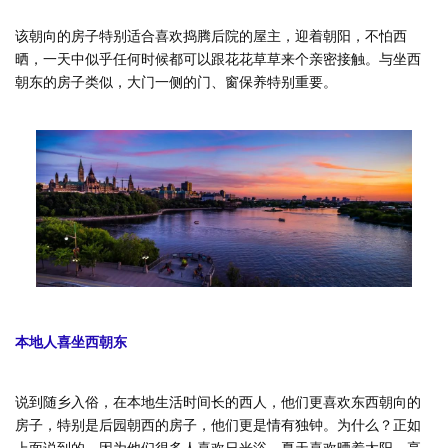
该朝向的房子特别适合喜欢捣腾后院的屋主，迎着朝阳，不怕西
晒，一天中似乎任何时候都可以跟花花草草来个亲密接触。与坐西
朝东的房子类似，大门一侧的门、窗保养特别重要。
本地人喜坐西朝东
说到随乡入俗，在本地生活时间长的西人，他们更喜欢东西朝向的
房子，特别是后园朝西的房子，他们更是情有独钟。为什么？正如
上面说到的，因为他们很多人喜欢日光浴，夏天喜欢晒着太阳，享