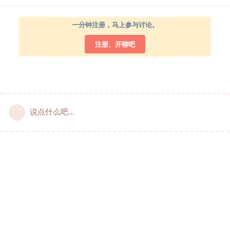
一分钟注册，马上参与讨论。
注册、开聊吧
说点什么吧...