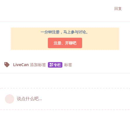
回复
一分钟注册，马上参与讨论。
注册、开聊吧
LiveCan
添加标签
标签
专栏
说点什么吧...