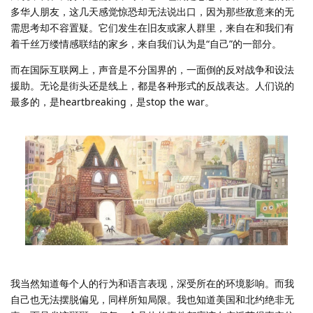
多华人朋友，这几天感觉惊恐却无法说出口，因为那些敌意来的无
需思考却不容置疑。它们发生在旧友或家人群里，来自在和我们有
着千丝万缕情感联结的家乡，来自我们认为是“自己”的一部分。
而在国际互联网上，声音是不分国界的，一面倒的反对战争和设法
援助。无论是街头还是线上，都是各种形式的反战表达。人们说的
最多的，是heartbreaking，是stop the war。
我当然知道每个人的行为和语言表现，深受所在的环境影响。而我
自己也无法摆脱偏见，同样所知局限。我也知道美国和北约绝非无