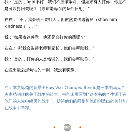
我：“是的，fight不好，我们不应该争斗。但如果有人打你，你是不
是可以打回去呢？（原谅老母亲的条件反射） ”
在在：“ 不，我会说不要打人，但依然要传递善良（show him
kindness ），。”
我：“如果表达善意，他还是会打你的话呢？”
在在：“那我会告诉老师和家长，他们会帮助我。”
我：“是的，打你的人是错误的，我们会帮助你。”
在说出最后那句话的一刻，我没有犹豫。
注：本文标题的背景图How War Changed Rondo是一本由乌克兰
夫妻档创作的关于战争的绘本，书的末页写到 “这本书的产生源于在
他们的人生中经历的战争 ”。祈祷他们的同胞和他们创造出的美好能
在战争中幸存。