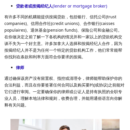
贷款者或按揭经纪人
(lender or mortgage broker)
有许多不同的机耩能提供按揭贷款，包括银行、信托公司(trust
companies)、信用合作社(credit unions)、合作银行(caisses
populaires)、退休基金(pension funds)、保险公司和金融公司。
在你做决定之前了解一下各机构的情况并和一家以上的贷款机构交
谈不失为一个好主意。许多加拿大人选择和按揭经纪人合作，因为
按揭经纪人并不是为任何一个特定的贷款机构工作，他们常常能帮
你找到在条款和利率方面符合你要求的按揭。
律师
通过确保该房产没有留置权、指控或清理令，律师能帮助保护你的
合法利益，而且在你要签署任何合同以及购买要约(或协议)之前能对
它们进行审阅。一定要确保你的律师或公证人是持有执照的全职专
业人员，理解本地法律和规则，收费合理，并能用通俗语言向你解
释有关问题。