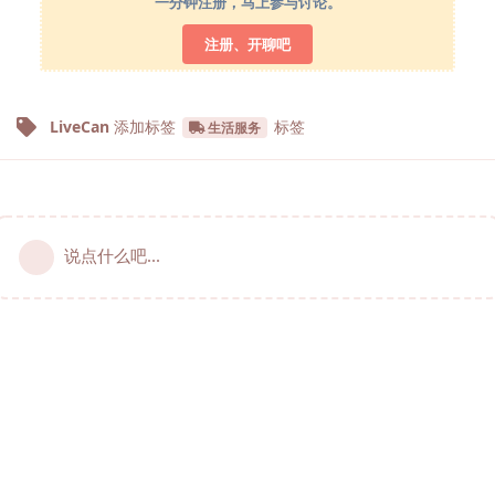
一分钟注册，马上参与讨论。
注册、开聊吧
LiveCan
添加标签
标签
生活服务
说点什么吧...