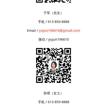
于军（先生）
手机 / 613-850-8888
Email /
yujun196610@gmail.com
微信 / yujun196610
孙维（女士）
手机 / 613-859-8888