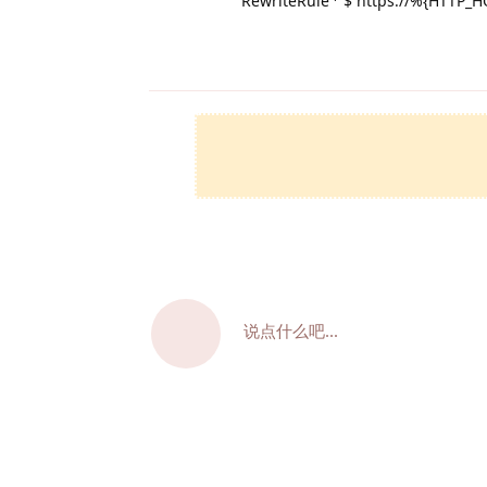
RewriteRule
$ https://%{HTTP_
说点什么吧...