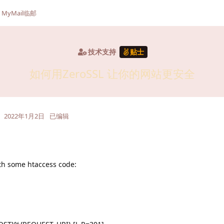
MyMail临邮
技术支持
贴士
如何用ZeroSSL 让你的网站更安全
2022年1月2日
已编辑
th some htaccess code: