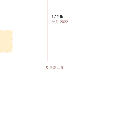
回复
1
/
1
条
一月 2022
最新回复