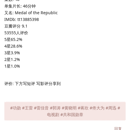
单集片长: 46分钟
又名: Medal of the Republic
IMDb: tt13885398
豆瓣评分 9.1
53555人评价
5星65.2%
4星28.6%
3星3.9%
2星1.2%
1星1.0%
评价: 下方写短评 写影评分享到
#功勋 #王雷 #雷佳音 #郭涛 #黄晓明 #蒋欣 #佟大为 #周迅 #
电视剧 #共和国勋章
回复