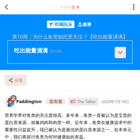
1
/
1
条
吃喝玩乐
健康
第10周：为什么鱼类如此受关注？【吃出能量满满】
吃出能量满满
Series
分享
Paddington
The Talker
2025年7月19日
营养学界对鱼类的关注度很高。多年来，鱼类一直被认为是宝贵的
蛋白质来源，就像鸡肉和肉类一样。近年来，鱼类在健康追求中的
重要性日益提升，现已被认为是最佳的蛋白质来源之一。在本单元
中，我们将探讨鱼类为何对健康如此有益。