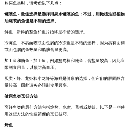
购买鱼类时，请考虑以下几点：
罐装鱼 - 最佳选择是选择用泉水罐装的鱼；不过，用橄榄油或植物
油罐装的鱼也是不错的选择。
鲜鱼 - 新鲜的整鱼和鱼片始终是不错的选择。
冷冻鱼 - 不裹面糊或面包屑的冷冻鱼是不错的选择，因为裹有面糊
或面包屑的鱼热量和脂肪含量更高。
加工鱼和腌鱼 - 加工鱼，例如蟹肉棒和腌鱼，含盐量较高，因此应
限制食用量，以预防高血压。
贝类 - 虾、龙虾和小龙虾等海鲜是健康的选择，但它们的胆固醇含
量较高，因此请务必限制食用频率。
健康鱼类烹饪方法
烹饪鱼类的最佳方法包括烧烤、水煮、蒸煮或烘焙。以下是一些使
用这些方法的快速简便的烹饪技巧。
烤鱼