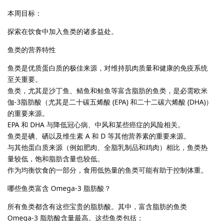
本周目标：
探索在饮食中加入鱼类的诸多益处。
鱼类的营养特性
鱼类是优质蛋白质的极佳来源，对维持肌肉质量和健康的免疫系统
至关重要。
鱼类，尤其是沙丁鱼、鲭鱼和鲑鱼等富含脂肪的鱼类，是必需欧米
伽-3脂肪酸（尤其是二十碳五烯酸 (EPA) 和二十二碳六烯酸 (DHA)）
的重要来源。
EPA 和 DHA 与降低冠心病、中风和某些癌症的风险相关。
鱼类是碘、硒以及维生素 A 和 D 等其他营养素的重要来源。
与其他蛋白质来源（例如肥肉、全脂乳制品和鸡肉）相比，鱼类热
量较低，饱和脂肪含量也较低。
作为均衡饮食的一部分，食用低热量的鱼类可能有助于控制体重。
哪些鱼类富含 Omega-3 脂肪酸？
所有鱼类都含有这些宝贵的脂肪酸。其中，富含脂肪的鱼类
Omega-3 脂肪酸含量最高。这些鱼类包括：