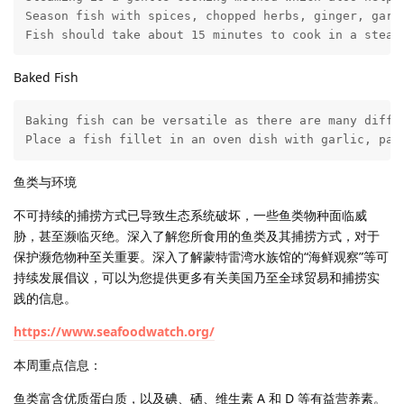
Season fish with spices, chopped herbs, ginger, garli
Fish should take about 15 minutes to cook in a steam
Baked Fish
Baking fish can be versatile as there are many diffe
Place a fish fillet in an oven dish with garlic, par
鱼类与环境
不可持续的捕捞方式已导致生态系统破坏，一些鱼类物种面临威
胁，甚至濒临灭绝。深入了解您所食用的鱼类及其捕捞方式，对于
保护濒危物种至关重要。深入了解蒙特雷湾水族馆的“海鲜观察”等可
持续发展倡议，可以为您提供更多有关美国乃至全球贸易和捕捞实
践的信息。
https://www.seafoodwatch.org/
本周重点信息：
鱼类富含优质蛋白质，以及碘、硒、维生素 A 和 D 等有益营养素。