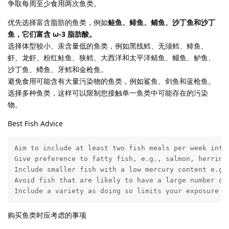
争取每周至少食用两次鱼类。
优先选择富含脂肪的鱼类，例如
鲑鱼、鲱鱼、鲭鱼、沙丁鱼和沙丁
鱼，它们富含 ω-3 脂肪酸。
选择体型较小、汞含量低的鱼类，例如黑线鳕、无须鳕、鲱鱼、
虾、龙虾、粉红鲑鱼、狭鳕、大西洋和太平洋鲭鱼、鲻鱼、鲈鱼、
沙丁鱼、鳟鱼、牙鳕和金枪鱼。
避免食用可能含有大量污染物的鱼类，例如鲨鱼、剑鱼和蓝枪鱼。
选择多种鱼类，这样可以限制您接触单一鱼类中可能存在的污染
物。
Best Fish Advice
Aim to include at least two fish meals per week into 
Give preference to fatty fish, e.g., salmon, herring
Include smaller fish with a low mercury content e.g.
Avoid fish that are likely to have a large number of 
Include a variety as doing so limits your exposure t
购买鱼类时应考虑的事项