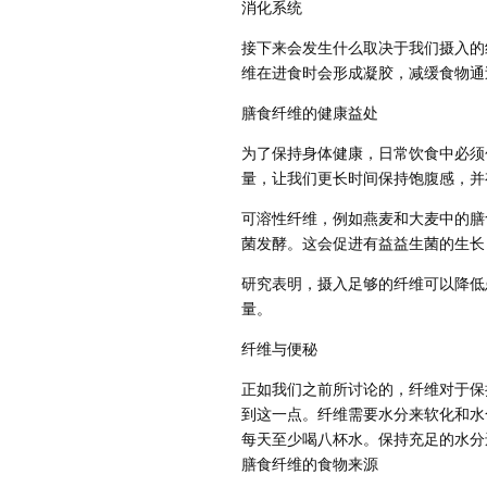
消化系统
接下来会发生什么取决于我们摄入的
维在进食时会形成凝胶，减缓食物通
膳食纤维的健康益处
为了保持身体健康，日常饮食中必须
量，让我们更长时间保持饱腹感，并
可溶性纤维，例如燕麦和大麦中的膳
菌发酵。这会促进有益益生菌的生长
研究表明，摄入足够的纤维可以降低
量。
纤维与便秘
正如我们之前所讨论的，纤维对于保
到这一点。纤维需要水分来软化和水
每天至少喝八杯水。保持充足的水分
膳食纤维的食物来源