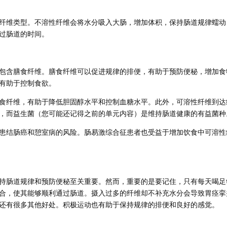
纤维类型。不溶性纤维会将水分吸入大肠，增加体积，保持肠道规律蠕动
过肠道的时间。
包含膳食纤维。膳食纤维可以促进规律的排便，有助于预防便秘，增加食
有助于控制食欲。
食纤维，有助于降低胆固醇水平和控制血糖水平。此外，可溶性纤维到达
，而益生菌（您可能还记得之前的单元内容）是维持肠道健康的有益菌种
患结肠癌和憩室病的风险。肠易激综合征患者也受益于增加饮食中可溶性
持肠道规律和预防便秘至关重要。然而，重要的是要记住，只有每天喝足
合，使其能够顺利通过肠道。摄入过多的纤维却不补充水分会导致胃痉挛
还有很多其他好处。积极运动也有助于保持规律的排便和良好的感觉。