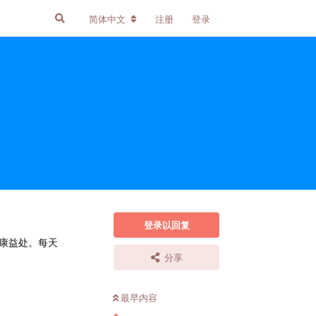
简体中文
注册
登录
登录以回复
康益处。每天
分享
最早内容