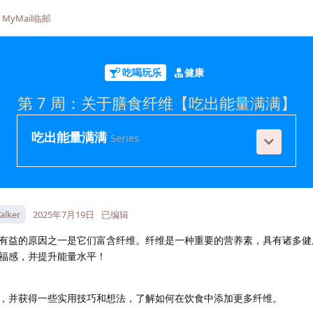
MyMail临邮
吃喝玩乐
健康
第 7 周：关于膳食纤维【吃出能量满满】
吃出能量满满
Series
alker
2025年7月19日
已编辑
有益的原因之一是它们富含纤维。纤维是一种重要的营养素，具有诸多健
福感，并提升能量水平！
，并获得一些实用技巧和想法，了解如何在饮食中添加更多纤维。