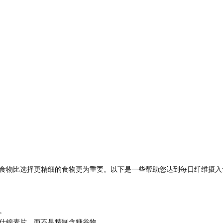
食物比选择更精细的食物更为重要。以下是一些帮助您达到每日纤维摄入
。
什锦麦片，而不是精制含糖谷物。