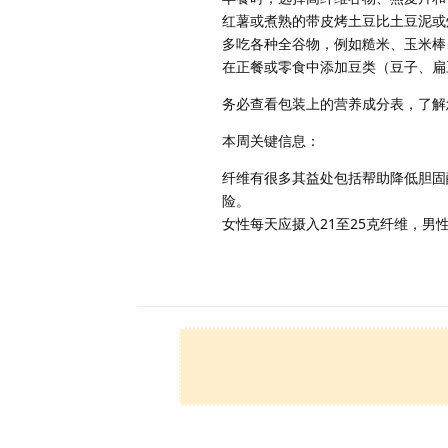
红薯或煮熟的带皮烤土豆比土豆泥或
多吃各种全谷物，例如糙米、玉米棒
在正餐或零食中添加豆类（豆子、扁
务必查看包装上的营养成分表，了解
本周关键信息：
纤维有很多其益处包括帮助降低胆固
险。
女性每天应摄入21至25克纤维，男性