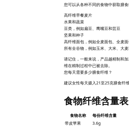
您可以从各种不同的食物中获取膳食
高纤维早餐麦片
水果和蔬菜
豆类，例如扁豆、鹰嘴豆和芸豆
坚果和种子
高纤维面包，例如全麦面包、全麦面
所有全谷物，例如玉米、大米、大麦
请记住，一般来说，产品越精制和加
维在精制过程中已被去除。
您每天需要多少膳食纤维？
建议女性每天摄入21至25克膳食纤
食物纤维含量表
食物名称
每份纤维含量
带皮苹果
3.6g