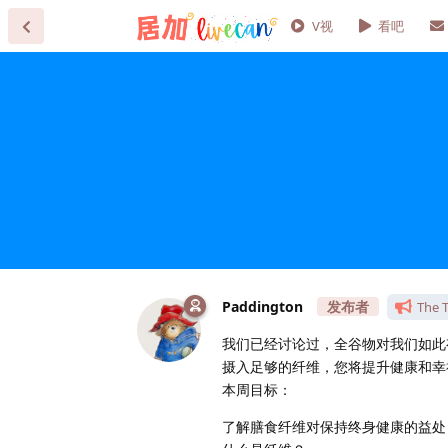
V视
看吧
Paddington
The T
我们已经讨论过，全谷物对我们如此
摄入足够的纤维，您将提升健康和幸
本周目标：
了解膳食纤维对保持终身健康的益处