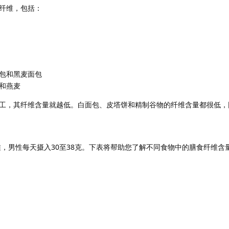
纤维，包括：
包和黑麦面包
和燕麦
工，其纤维含量就越低。白面包、皮塔饼和精制谷物的纤维含量都很低，
维，男性每天摄入30至38克。下表将帮助您了解不同食物中的膳食纤维含