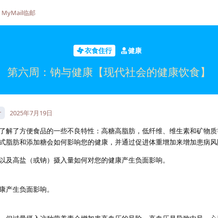
MyMail临邮
衣食住行
健康
第六周：钠与健康【现代社会的健康饮食】
r
2025年7月19日
了解了方便食品的一些不良特性：高糖高脂肪，低纤维、维生素和矿物质
式脂肪和添加糖会如何影响您的健康，并通过促进体重增加来增加患病风
以及高盐（或钠）摄入量如何对您的健康产生负面影响。
康产生负面影响。