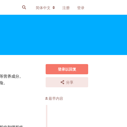
简体中文
注册
登录
登录以回复
等营养成分。
分享
险。
最早内容