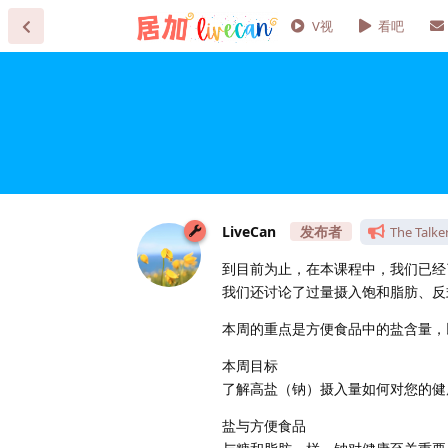
V视
看吧
LiveCan
The Talke
到目前为止，在本课程中，我们已经
我们还讨论了过量摄入饱和脂肪、反
本周的重点是方便食品中的盐含量，
本周目标
了解高盐（钠）摄入量如何对您的健
盐与方便食品