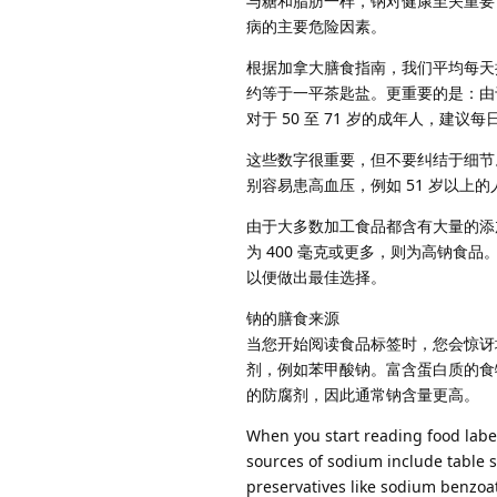
与糖和脂肪一样，钠对健康至关重要
病的主要危险因素。
根据加拿大膳食指南，我们平均每天摄入 
约等于一平茶匙盐。更重要的是：由于钠
对于 50 至 71 岁的成年人，建议每
这些数字很重要，但不要纠结于细节
别容易患高血压，例如 51 岁以上
由于大多数加工食品都含有大量的添
为 400 毫克或更多，则为高钠食
以便做出最佳选择。
钠的膳食来源
当您开始阅读食品标签时，您会惊讶
剂，例如苯甲酸钠。富含蛋白质的食
的防腐剂，因此通常钠含量更高。
When you start reading food label
sources of sodium include table s
preservatives like sodium benzoat