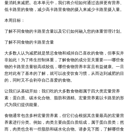
量消耗来减肥。在本单元中，我们将介绍如何通过选择更有营养、
低卡路里的食物，减少高卡路里食物的摄入来减少卡路里摄入量。
本周目标：
了解不同食物的卡路里含量以及它们如何融入您的体重管理计划。
了解不同食物的卡路里含量
大多数人认为减肥就是禁忌食物和戒掉自己喜欢的食物，但事实并
非如此！为了终生控制体重，了解食物的成分至关重要——哪些食
物的卡路里含量较高或较低，哪些食物营养丰富且有益健康。一旦
您对此有了基本的了解，就可以改变饮食习惯，从而达到减肥的目
的，同时又不会剥夺自己喜爱的食物。
让我们从基础开始：我们吃的大多数食物都属于四大类宏量营养
素：蛋白质、碳水化合物、脂肪和酒精。宏量营养素以卡路里的形
式为我们提供能量。
食物通常包含多种宏量营养素，但它们会根据其含量最高的宏量营
养素进行分类。例如，肉类主要由蛋白质组成，属于蛋白质类；然
而，肉类也含有一些脂肪和碳水化合物。请参见下图，了解哪些食