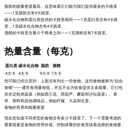
脂肪的能量密度最高，这意味着它们能为我们提供最多的卡路里
——1克脂肪含有9卡路里。
碳水化合物和蛋白质提供的卡路里相同——1克蛋白质含有4卡路
里，1克碳水化合物含有4卡路里。
酒精的卡路里含量介于两者之间——1克酒精含有7卡路里。
热量含量（每克）
蛋白质
碳水化合物
脂肪
酒精
4大卡
4大卡
9大卡
7大卡
您可能已经注意到，上面没有列出一些食物。这些食物被称为“自由
食物”——通常食用量很低，并且不会为饮食提供太多能量。它们包
括非淀粉类蔬菜（例如西兰花、西葫芦、蘑菇和沙拉蔬菜）、香
草、香料和其他调味品，例如柠檬、大蒜和生姜。
食物的营养和能量密度
现在您知道不同类型的食物含有多少卡路里了。下一个需要考虑的
重要因素是食物的营养价值。控制体重的饮食意味着选择的食物要