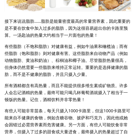
接下来说说脂肪……脂肪是能量密度最高的常量营养素，因此重要的
是不要在饮食中加入过多的脂肪，因为这很容易超出你的卡路里预
算。一汤匙油的热量大约相当于一片面包的热量！
有些脂肪（不饱和脂肪）对健康有益，例如牛油果和橄榄油；而有
些脂肪（饱和脂肪）则对健康有害。这些脂肪来自动物产品（例如
动物脂肪、黄油和奶油）、棕榈油和椰子油。尽管脂肪热量很高，
但身体仍然需要一些脂肪来维持正常运转。重要的是选择健康的脂
肪，而不是不健康的脂肪，并且只摄入少量。
所有酒精都含有高热量，而且不能提供很多维生素或矿物质。许多
人会忘记酒精的热量，最终可能只喝几杯葡萄酒就摄入了相当于一
顿饭的热量。记住，酒精饮料并非零热量！
有些人可能非常苗条，每天只摄入1000卡路里，但这1000卡路里可
能来自不健康的食物，例如含糖谷物、披萨和巧克力，因此他或她
会因错过必需营养素而危害健康。另一方面，有些人可能饮食非常
营养，但摄入了过多的甜食或大量进食，最终摄入的热量超过了自