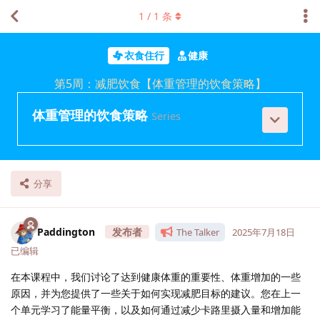
1
/
1
条
衣食住行
健康
第5周：减肥饮食【体重管理的饮食策略】
体重管理的饮食策略
Series
分享
Paddington
The Talker
2025年7月18日
已编辑
在本课程中，我们讨论了达到健康体重的重要性、体重增加的一些
原因，并为您提供了一些关于如何实现减肥目标的建议。您在上一
个单元学习了能量平衡，以及如何通过减少卡路里摄入量和增加能