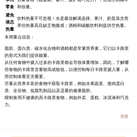
零食
和份量。
避免
饮料热量不可忽视！水是最佳解渴选择。果汁、奶昔虽含营
液态
养但热量高且缺乏饱腹感；酒精和碳酸饮料则提供空热量。
热量
本周重点信息：
脂肪、蛋白质、碳水化合物和酒精都是常量营养素，它们以卡路里
的形式为我们提供能量。
从任何食物中摄入过多的卡路里都会导致体重增加，因此，了解哪
些食物的卡路里含量较高或较低，以便控制每日卡路里摄入量，从
而控制体重至关重要。
尽量从营养丰富的食物中获取卡路里，例如水果蔬菜、瘦肉蛋白
质、全谷物、低脂乳制品以及适量的健康脂肪。
限制食用不健康的高卡路里食物，例如外卖、蛋糕、冰淇淋和巧克
力。
回复