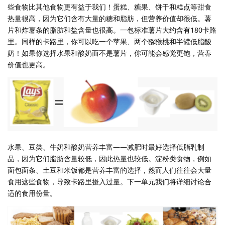
些食物比其他食物更有益于我们！蛋糕、糖果、饼干和糕点等甜食
热量很高，因为它们含有大量的糖和脂肪，但营养价值却很低。薯
片和炸薯条的脂肪和盐含量也很高。一包标准薯片大约含有180卡路
里。同样的卡路里，你可以吃一个苹果、两个猕猴桃和半罐低脂酸
奶！如果你选择水果和酸奶而不是薯片，你可能会感觉更饱，营养
价值也更高。
水果、豆类、牛奶和酸奶营养丰富——减肥时最好选择低脂乳制
品，因为它们脂肪含量较低，因此热量也较低。淀粉类食物，例如
面包面条、土豆和米饭都是营养丰富的选择，然而人们往往会大量
食用这些食物，导致卡路里摄入过量。下一单元我们将详细讨论合
适的食用份量。