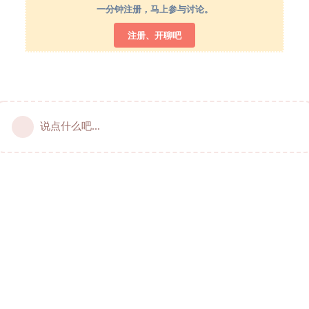
一分钟注册，马上参与讨论。
注册、开聊吧
说点什么吧...