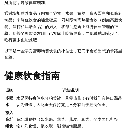
身所需，导致体重增加。
通过增加营养食品（例如全谷物、水果、蔬菜、瘦肉蛋白和低脂乳
制品）来降低饮食的能量密度，同时限制高热量食物（例如高脂快
餐、酒精和烘焙食品）的摄入，将帮助您走上终身体重管理的正
轨。您甚至可能会发现自己实际上吃得更多，而饥饿感却减少了。
吃得更多也能减肥！
以下是一些享受营养均衡饮食的小贴士，它们不会超出您的卡路里
预算。
健康饮食指南
原则
详细说明
多喝
水是保持身体水分的关键，且零热量！有时我们会将口渴误
水
认为饥饿，因此全天保持充足水分有助于控制体重。
摄入
高纤
高纤维食物（如水果、蔬菜、燕麦、豆类、全麦面包和谷
维食
物）消化慢、吸收缓，能增强饱腹感。