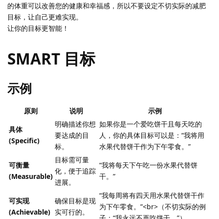
的体重可以改善您的健康和幸福感，所以不要设定不切实际的减肥
目标，让自己更难实现。
让你的目标更智能！
SMART 目标
示例
原则
说明
示例
明确描述你想
如果你是一个爱吃饼干且每天吃的
具体
要达成的目
人，你的具体目标可以是：“我将用
(Specific)
标。
水果代替饼干作为下午零食。”
目标需可量
可衡量
“我将每天下午吃一份水果代替饼
化，便于追踪
(Measurable)
干。”
进展。
“我每周将有四天用水果代替饼干作
可实现
确保目标是现
为下午零食。”<br>（不切实际的例
(Achievable)
实可行的。
子：“我永远不再吃饼干。”）