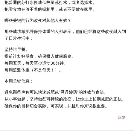
把普通的苏打水换成低热量苏打水，或者选择水。
把零食放在够不着的橱柜里，或者不要放在家里。
哪些关键的行为改变对其他人有效？
那些成功减肥并保持体重的人都表示，他们已经将这些改变融入到
了日常生活中：
坚持吃早餐。
提前计划好膳食，确保摄入健康膳食。
每周五天，每天至少运动30分钟。
每周监测体重（不是每天！）。
本周关键信息：
避免那些声称可以快速减肥或“灵丹妙药”的速效节食法。
从小事做起，坚持做些可持续的改变，让你走上长期减肥的正轨。
确保你的目标切合实际、可实现，并且对你来说很重要。
回复