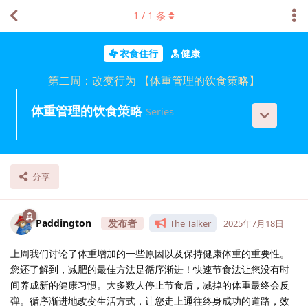
1
/
1
条
衣食住行
健康
第二周：改变行为 【体重管理的饮食策略】
体重管理的饮食策略
Series
分享
Paddington
The Talker
2025年7月18日
上周我们讨论了体重增加的一些原因以及保持健康体重的重要性。
您还了解到，减肥的最佳方法是循序渐进！快速节食法让您没有时
间养成新的健康习惯。大多数人停止节食后，减掉的体重最终会反
弹。循序渐进地改变生活方式，让您走上通往终身成功的道路，效