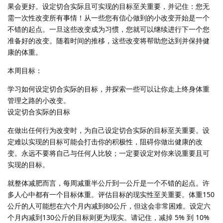
果会更好。设定切合实际且可实现的目标至关重要，并记住：您无
需一次性改变所有事情！从一些您有信心做到的小改变开始是一个
不错的起点。一旦这些改变成为习惯，您就可以继续进行下一个您
准备好的改变。随着时间的推移，这些改变将帮助您达到并保持健
康的体重。
本周目标：
学习如何设定切合实际的目标，并探索一些可以让你走上终身体重
管理之路的小改变。
设定切合实际的目标
在做出任何行为改变时，为自己设定切合实际的目标至关重要。设
定难以实现的目标可能会打击你的积极性，阻碍你做出健康的改
变。永远不要将自己与任何人比较；一定要设定对你来说重要且可
实现的目标。
就整体减肥而言，每周减重半公斤到一公斤是一个不错的起点。许
多人心中都有一个目标体重。评估目标的现实性至关重要。体重150
公斤的人可能想在六个月内减到80公斤，但这会非常困难。设定六
个月内减到130公斤的目标则更为现实。请记住，减掉 5% 到 10%