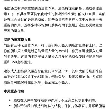
脂肪还含有许多重要的微量营养素。最值得注意的是，脂肪是维生
素 E（一种具有重要抗氧化特性的脂溶性维生素）的良好来源，当然
还有上面提到的必需脂肪酸。这些微量营养素在人体中发挥着至关
重要的作用。选择多种不饱和脂肪将有助于您增加这些必需微量营
养素的摄入量。
脂肪的推荐摄入量
与所有三种宏量营养素一样，我们每天摄入的脂肪量也有上限。当
你的脂肪摄入量超过总能量摄入量的35%时，你更有可能摄入过量
的卡路里。过量的卡路里摄入量摄入过多的脂肪会使维持健康的体
重和BMI变得困难。
建议成人脂肪摄入量占总能量的20%至35%，其中大部分脂肪来自
单不饱和脂肪和多不饱和脂肪，例如鱼类、坚果和植物油。反式脂
肪应尽可能保持在低水平，甚至完全不摄入。
本周重点信息
脂肪在人体中发挥着多种作用，不应完全从饮食中剔除。
脂肪帮助我们维持细胞膜的结构，保护身体器官，并帮助脂溶