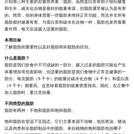
介绍第三种主要的宏量营养素：脂肪。虽然蛋白质有助于组织修复
和生长，碳水化合物是最好的能量来源，但脂肪通常被认为是有害
的。然而，你的身体需要一些脂肪来维持正常功能，而且并非所有
脂肪都对健康有害。与蛋白质和碳水化合物一样，脂肪也发挥着重
要作用，每天应该摄入适量的脂肪。
本周目标
了解脂肪的重要性以及好脂肪和坏脂肪的区别。
什么是脂肪？
脂肪是我们饮食中不可或缺的一部分。摄入过多的脂肪可能会产生
体重增加等负面影响，但适量的脂肪是我们食物中正常且健康的一
部分。每克脂肪（9 千卡）的能量比碳水化合物（4 千卡）和蛋白质
（4 千卡）都要高。这意味着脂肪的能量密度很高。因此，在正餐中
加入脂肪时，要注意份量。
不同类型的脂肪
脂肪有两种：不饱和脂肪和饱和脂肪。
饱和脂肪在室温下呈固态。它们主要来源于动物，包括黄油、猪油
以及肉类和全脂奶制品中的脂肪。来自植物的饱和脂肪包括椰子