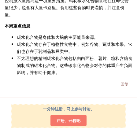
控制摄入量始终是一项重要措施。精制碳水化合物食物往往即使份
量很少，也含有大量卡路里。食用这些食物时要谨慎，并注意份
量。
本周重点信息
碳水化合物是身体和大脑的主要能量来源。
碳水化合物存在于植物性食物中，例如谷物、蔬菜和水果。它
们也存在于乳制品和豆类中。
不太理想的精制碳水化合物包括由白面粉、薯片、糖和含糖食
物制成的碳水化合物。这些碳水化合物会对你的体重产生负面
影响，并有助于健康。
回复
一分钟注册，马上参与讨论。
注册、开聊吧