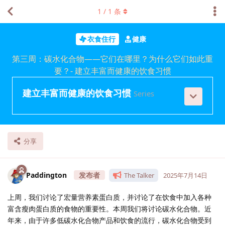
1
/
1
条
衣食住行
健康
第三周：碳水化合物——它们在哪里？为什么它们如此重
要？- 建立丰富而健康的饮食习惯
建立丰富而健康的饮食习惯
Series
分享
Paddington
The Talker
2025年7月14日
上周，我们讨论了宏量营养素蛋白质，并讨论了在饮食中加入各种
富含瘦肉蛋白质的食物的重要性。本周我们将讨论碳水化合物。近
年来，由于许多低碳水化合物产品和饮食的流行，碳水化合物受到