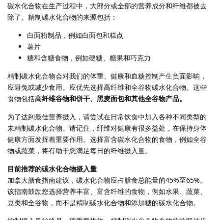
碳水化合物在生产过程中，大部分或全部的营养成分和纤维都被去
除了。精制碳水化合物的来源包括：
白面粉制品，例如白面包和糕点
薯片
糖和含糖食物，例如硬糖、糖果和巧克力
精制碳水化合物会对我们的体重、健康和血糖控制产生负面影响，
应避免或减少食用。应优先选择高纤维和全谷物碳水化合物。这些
食物包括
高纤维谷物和饼干、黑麦面包和其他全谷物产品。
为了达到最佳营养摄入，请尝试在日常饮食中加入各种不同类型的
未精制碳水化合物。请记住，纤维对健康有很多益处，在保持身体
健康方面发挥着重要作用。选择富含碳水化合物的食物，例如全谷
物或蔬菜，将有助于您满足每日的纤维摄入量。
目前推荐的碳水化合物摄入量
加拿大膳食指南建议，碳水化合物应占膳食总能量的45%至65%。
该指南鼓励您选择营养丰富、富含纤维的食物，例如水果、蔬菜、
豆类和全谷物，而不是精制碳水化合物和添加糖的碳水化合物。