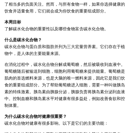
了相当多的负面关注。然而，与所有食物一样，如果你选择健康的
饮食并适量食用，它们就会成为你饮食的重要组成部分。
本周目标
了解碳水化合物的重要性以及哪些食物富含碳水化合物。
什么是碳水化合物？
碳水化合物与蛋白质和脂肪并列为三大宏量营养素。它们存在于植
物中，是人体的主要能量来源。
在消化过程中，碳水化合物分解成葡萄糖，然后被吸收到血液中。
葡萄糖随后被输送到细胞，细胞利用葡萄糖来提供能量。葡萄糖是
肌肉的首选燃料来源，也是大脑的唯一燃料来源，因此它是我们饮
食的重要组成部分。为了帮助葡萄糖进入细胞，需要一种叫做胰岛
素的特殊激素。胰岛素由胰腺分泌，胰腺负责将胰岛素分泌到血液
中。控制血糖和胰岛素水平对健康有很多益处，例如改善食欲和控
制体重。
为什么碳水化合物对健康很重要？
碳水化合物对健康有很多影响。以下是它们的主要功能：