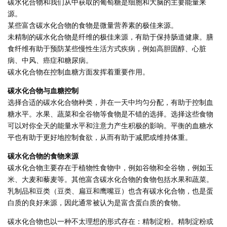
碳水化合物和我们从中获取的葡萄糖是细胞和大脑的主要能量来
源。
某些富含碳水化合物的食物是微量营养素的极佳来源。
未精制的碳水化合物是纤维的极佳来源，有助于保持肠道健康。膳
食纤维有助于预防某些慢性生活方式疾病，例如高胆固醇、心脏
病、中风、癌症和糖尿病。
碳水化合物在控制血糖方面发挥着重要作用。
碳水化合物与血糖控制
选择合适的碳水化合物种类，并在一天中均匀分配，有助于控制血
糖水平。水果、蔬菜和全谷物等食物是不错的选择。选择这些食物
可以对你全天的能量水平和注意力产生积极的影响。平衡的血糖水
平也有助于更好地控制食欲，从而有助于减肥或维持体重。
碳水化合物的食物来源
碳水化合物主要存在于植物性食物中，例如谷物和全谷物，例如玉
米、大麦和藜麦等。其他富含碳水化合物的食物包括水果和蔬菜。
乳制品和豆类（豆类、扁豆和鹰嘴豆）也含有碳水化合物，也是蛋
白质的良好来源，因此通常被认为是富含蛋白质的食物。
碳水化合物也以一种不太理想的形式存在：精制淀粉。精制淀粉或