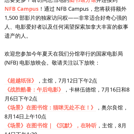
NFB Campus
！通过 NFB Campus，您将获得额外
1,500 部影片的独家访问权——非常适合好奇心强的
人、电影爱好者以及任何渴望探索加拿大丰富的叙事
遗产的人。
欢迎您参加今年夏天在我们分馆举行的国家电影局
(NFB) 电影放映会。敬请关注以下放映：
《超越纸张》
，主馆，7月12日下午2点
《战胜酷暑：午后电影》
，卡林伍德馆，7月16日和8
月6日下午2点
《场景》在图书馆：猫咪无处不在！》
，奥尔良馆，
8月14日上午10点
《场景》在图书馆 | 《沉默》，在聆听
，主馆，8月