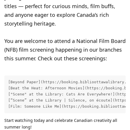
titles — perfect for curious minds, film buffs,
and anyone eager to explore Canada’s rich
storytelling heritage.
You are welcome to attend a National Film Board
(NFB) film screening happening in our branches
this summer. Check out these screenings:
[Beyond Paper](https://booking.biblioottawalibrary.c
[Beat the Heat: Afternoon Movies](https://booking.bi
["Scene" at the Library: Cats Are Everywhere!](https
[“Scene” at the Library | Silence, on écoute](https:
[Film: Someone Like Me](https://booking.biblioottawa
Start watching today and celebrate Canadian creativity all
summer long!