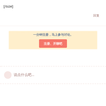
[/size]
回复
一分钟注册，马上参与讨论。
注册、开聊吧
说点什么吧...