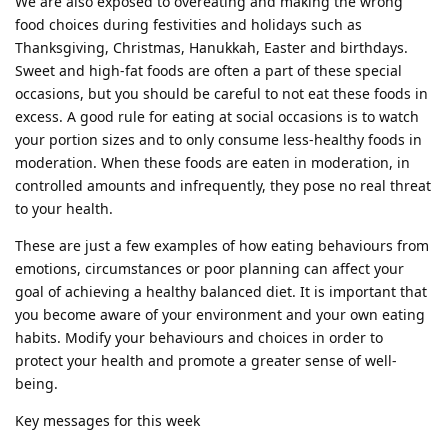
We are also exposed to overeating and making the wrong
food choices during festivities and holidays such as
Thanksgiving, Christmas, Hanukkah, Easter and birthdays.
Sweet and high-fat foods are often a part of these special
occasions, but you should be careful to not eat these foods in
excess. A good rule for eating at social occasions is to watch
your portion sizes and to only consume less-healthy foods in
moderation. When these foods are eaten in moderation, in
controlled amounts and infrequently, they pose no real threat
to your health.
These are just a few examples of how eating behaviours from
emotions, circumstances or poor planning can affect your
goal of achieving a healthy balanced diet. It is important that
you become aware of your environment and your own eating
habits. Modify your behaviours and choices in order to
protect your health and promote a greater sense of well-
being.
Key messages for this week