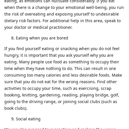
eating, as emotions can fluctuate considerably. If you eat
when there is a change to your emotional well-being, you run
the risk of overeating and exposing yourself to undesirable
dietary risk factors. For additional help in this area, speak to
your doctor or medical practitioner.
Eating when you are bored
If you find yourself eating or snacking when you do not feel
hungry, it is important that you ask yourself why you are
eating. Many people use food as something to occupy their
time when they have nothing to do. This can result in one
consuming too many calories and less desirable foods. Make
sure that you do not eat for the wrong reasons. Find other
activities to occupy your time, such as exercising, scrap
booking, knitting, gardening, reading, playing bridge, golf,
going to the driving range, or joining social clubs (such as
book clubs).
Social eating