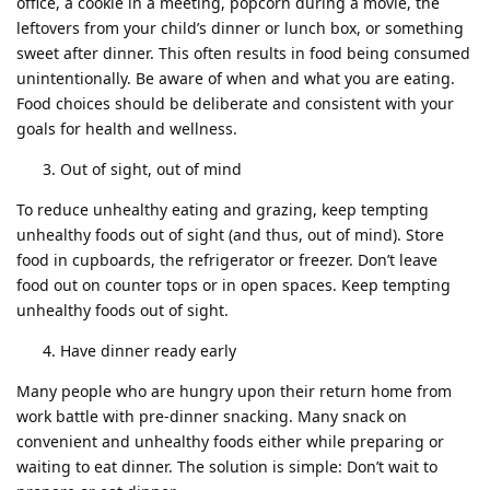
office, a cookie in a meeting, popcorn during a movie, the
leftovers from your child’s dinner or lunch box, or something
sweet after dinner. This often results in food being consumed
unintentionally. Be aware of when and what you are eating.
Food choices should be deliberate and consistent with your
goals for health and wellness.
Out of sight, out of mind
To reduce unhealthy eating and grazing, keep tempting
unhealthy foods out of sight (and thus, out of mind). Store
food in cupboards, the refrigerator or freezer. Don’t leave
food out on counter tops or in open spaces. Keep tempting
unhealthy foods out of sight.
Have dinner ready early
Many people who are hungry upon their return home from
work battle with pre-dinner snacking. Many snack on
convenient and unhealthy foods either while preparing or
waiting to eat dinner. The solution is simple: Don’t wait to