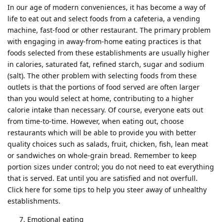
In our age of modern conveniences, it has become a way of
life to eat out and select foods from a cafeteria, a vending
machine, fast-food or other restaurant. The primary problem
with engaging in away-from-home eating practices is that
foods selected from these establishments are usually higher
in calories, saturated fat, refined starch, sugar and sodium
(salt). The other problem with selecting foods from these
outlets is that the portions of food served are often larger
than you would select at home, contributing to a higher
calorie intake than necessary. Of course, everyone eats out
from time-to-time. However, when eating out, choose
restaurants which will be able to provide you with better
quality choices such as salads, fruit, chicken, fish, lean meat
or sandwiches on whole-grain bread. Remember to keep
portion sizes under control; you do not need to eat everything
that is served. Eat until you are satisfied and not overfull.
Click here for some tips to help you steer away of unhealthy
establishments.
Emotional eating