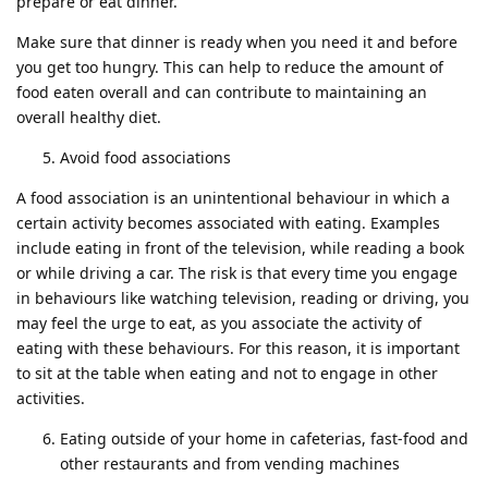
prepare or eat dinner.
Make sure that dinner is ready when you need it and before
you get too hungry. This can help to reduce the amount of
food eaten overall and can contribute to maintaining an
overall healthy diet.
Avoid food associations
A food association is an unintentional behaviour in which a
certain activity becomes associated with eating. Examples
include eating in front of the television, while reading a book
or while driving a car. The risk is that every time you engage
in behaviours like watching television, reading or driving, you
may feel the urge to eat, as you associate the activity of
eating with these behaviours. For this reason, it is important
to sit at the table when eating and not to engage in other
activities.
Eating outside of your home in cafeterias, fast-food and
other restaurants and from vending machines