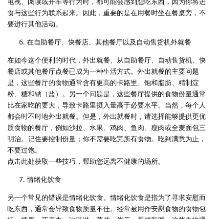
电视、阅读或开车等行为时，都可能会感到想吃东西，因为你将进
食与这些行为联系起来。因此，重要的是在用餐时坐在餐桌旁，不
要进行其他活动。
在自助餐厅、快餐店、其他餐厅以及自动售货机外就餐
在如今这个便利的时代，外出就餐、从自助餐厅、自动售货机、快
餐店或其他餐厅点餐已成为一种生活方式。外出就餐的主要问题
是，这些餐厅的食物通常含有更高的卡路里、饱和脂肪、精制淀
粉、糖和钠（盐）。另一个问题是，这些餐厅提供的食物份量通常
比在家吃的要大，导致卡路里摄入量高于必要水平。当然，每个人
都会时不时地外出就餐。但是，外出就餐时，请选择能够提供更优
质食物的餐厅，例如沙拉、水果、鸡肉、鱼肉、瘦肉或全麦面包三
明治。记住要控制份量；你不需要吃完所有食物。吃到满意为止，
不要过饱。
点击此处获取一些技巧，帮助您远离不健康的场所。
情绪化饮食
另一个常见的错误是情绪化饮食。情绪化饮食是指为了寻求安慰而
吃东西，通常会导致食物质量不佳。经常被用作安慰食物的食物包