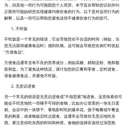
为，但其他一些行为可能因您个人而异。本节旨在帮助您识别并纠
正那些可能妨碍您实现健康均衡饮食的行为。以下是对这些行为的
解释，以及一些可以帮助您避免这些不健康饮食行为的技巧。
不吃饭
不吃饭是一个常见的错误，它会导致您在不合适的时间（例如，当
您无法获得健康食品时）感到饥饿。这可能会导致您在匆忙时抓起
“方便食品”。
方便食品通常含有不良的营养成分，例如高糖、精制淀粉、饱和脂
肪和盐。为了避免这种情况，请计划您的正餐和零食，定时进食，
准备健康食品，并避免不吃饭。
无意识进食
另一个常见的错误是无意识进食或“不假思索”地进食。这意味着你可
能会不经意地吃一些唾手可得的食物，比如办公室里的一块生日蛋
糕、会议中的一块饼干、看电影时吃的爆米花、孩子晚餐或午餐盒
里的剩菜，或者晚饭后吃点甜食。这通常会导致你无意识地吃东
西。要注意你吃东西的时间和种类。食物的选择应该经过深思熟