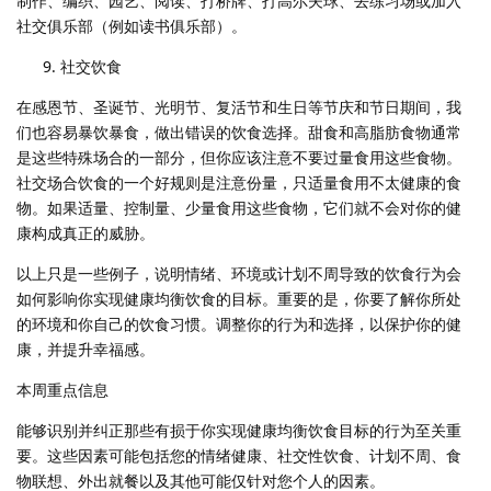
制作、编织、园艺、阅读、打桥牌、打高尔夫球、去练习场或加入
社交俱乐部（例如读书俱乐部）。
社交饮食
在感恩节、圣诞节、光明节、复活节和生日等节庆和节日期间，我
们也容易暴饮暴食，做出错误的饮食选择。甜食和高脂肪食物通常
是这些特殊场合的一部分，但你应该注意不要过量食用这些食物。
社交场合饮食的一个好规则是注意份量，只适量食用不太健康的食
物。如果适量、控制量、少量食用这些食物，它们就不会对你的健
康构成真正的威胁。
以上只是一些例子，说明情绪、环境或计划不周导致的饮食行为会
如何影响你实现健康均衡饮食的目标。重要的是，你要了解你所处
的环境和你自己的饮食习惯。调整你的行为和选择，以保护你的健
康，并提升幸福感。
本周重点信息
能够识别并纠正那些有损于你实现健康均衡饮食目标的行为至关重
要。这些因素可能包括您的情绪健康、社交性饮食、计划不周、食
物联想、外出就餐以及其他可能仅针对您个人的因素。