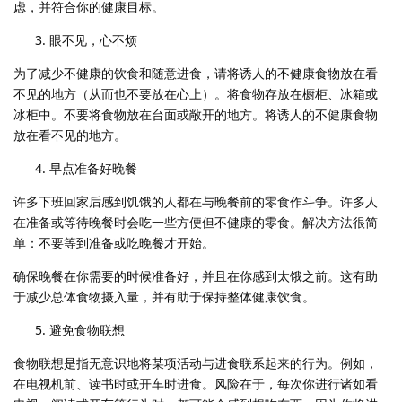
虑，并符合你的健康目标。
眼不见，心不烦
为了减少不健康的饮食和随意进食，请将诱人的不健康食物放在看
不见的地方（从而也不要放在心上）。将食物存放在橱柜、冰箱或
冰柜中。不要将食物放在台面或敞开的地方。将诱人的不健康食物
放在看不见的地方。
早点准备好晚餐
许多下班回家后感到饥饿的人都在与晚餐前的零食作斗争。许多人
在准备或等待晚餐时会吃一些方便但不健康的零食。解决方法很简
单：不要等到准备或吃晚餐才开始。
确保晚餐在你需要的时候准备好，并且在你感到太饿之前。这有助
于减少总体食物摄入量，并有助于保持整体健康饮食。
避免食物联想
食物联想是指无意识地将某项活动与进食联系起来的行为。例如，
在电视机前、读书时或开车时进食。风险在于，每次你进行诸如看