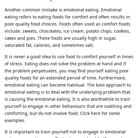
Another common mistake is emotional eating. Emotional
eating refers to eating foods for comfort and often results in
poor quality food choices. Foods often used as comfort foods
include: sweets, chocolates, ice cream, potato chips, cookies,
cakes and pies. These foods are usually high in sugar,
saturated fat, calories, and sometimes salt.
It is never a good idea to use food to comfort yourself in times
of stress. Eating does not solve the problem at hand and if
the problem perpetuates, you may find yourself eating poor
quality foods for an extended period of time. Furthermore,
emotional eating can become habitual. The best approach to
emotional eating is to deal with the underlying problem that
is causing the emotional eating. It is also worthwhile to train
yourself to engage in other behaviours that are soothing and
comforting, but do not involve food. Click here for some
examples.
It is important to train yourself not to engage in emotional