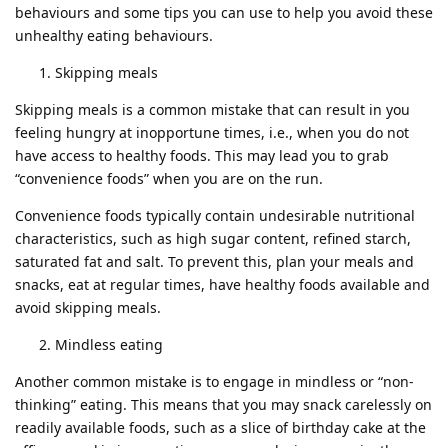
behaviours and some tips you can use to help you avoid these
unhealthy eating behaviours.
Skipping meals
Skipping meals is a common mistake that can result in you
feeling hungry at inopportune times, i.e., when you do not
have access to healthy foods. This may lead you to grab
“convenience foods” when you are on the run.
Convenience foods typically contain undesirable nutritional
characteristics, such as high sugar content, refined starch,
saturated fat and salt. To prevent this, plan your meals and
snacks, eat at regular times, have healthy foods available and
avoid skipping meals.
Mindless eating
Another common mistake is to engage in mindless or “non-
thinking” eating. This means that you may snack carelessly on
readily available foods, such as a slice of birthday cake at the