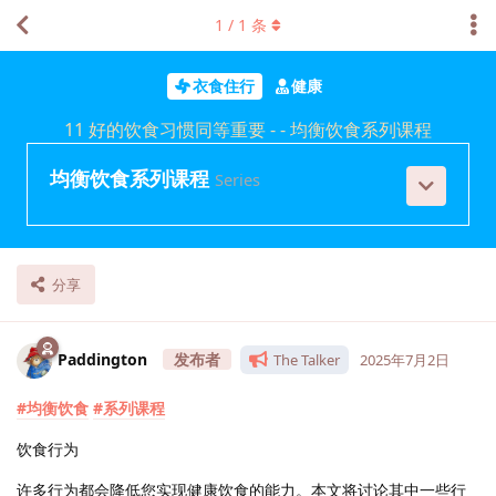
1
/
1
条
衣食住行
健康
11 好的饮食习惯同等重要 - - 均衡饮食系列课程
均衡饮食系列课程
Series
分享
Paddington
The Talker
2025年7月2日
#均衡饮食
#系列课程
饮食行为
许多行为都会降低您实现健康饮食的能力。本文将讨论其中一些行