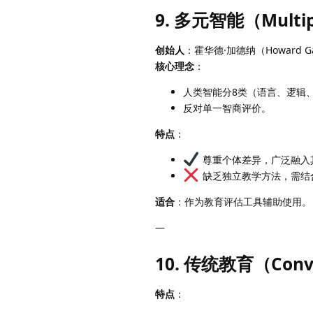
9. 多元智能（Multipl
创始人
：霍华德·加德纳（Howard Ga
核心理念
：
人类智能分8类（语言、逻辑
反对单一智商评价。
特点
：
尊重个体差异，广泛融入
缺乏独立教学方法，需结
适合
：作为教育评估工具辅助使用。
—
10. 传统教育（Conven
特点
：