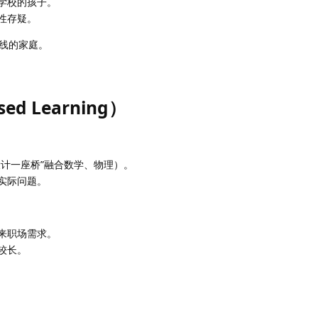
学校的孩子。
性存疑。
线的家庭。
ased Learning）
设计一座桥”融合数学、物理）。
实际问题。
来职场需求。
较长。