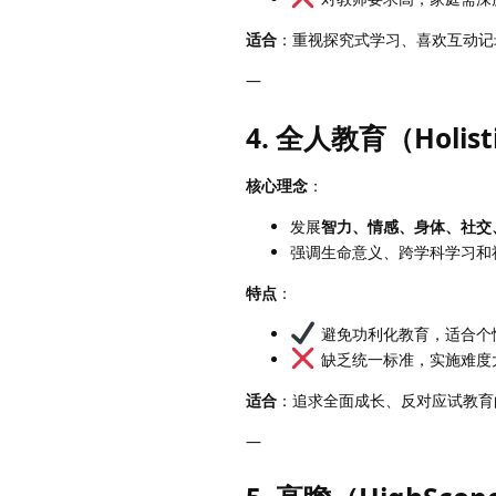
适合
：重视探究式学习、喜欢互动记
—
4. 全人教育（Holisti
核心理念
：
发展
智力、情感、身体、社交
强调生命意义、跨学科学习和
特点
：
避免功利化教育，适合个
缺乏统一标准，实施难度
适合
：追求全面成长、反对应试教育
—