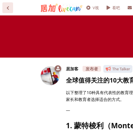
V视
看吧
居加客
The Talker
全球值得关注的10大教
以下整理了10种具有代表性的教育
家长和教育者选择适合的方式。
—
1. 蒙特梭利（Monte