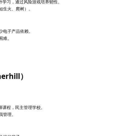
外学习，通过风险游戏培养韧性。
如生火、爬树）。
少电子产品依赖。
困难。
。
rhill）
择课程，民主管理学校。
我管理。