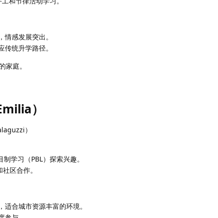
手工和节律活动学习。
，情感发展突出。
应传统升学路径。
的家庭。
milia）
aguzzi）
目制学习（PBL）探索兴趣。
和社区合作。
，适合城市资源丰富的环境。
度参与。