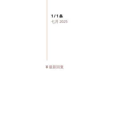
1
/
1
条
七月 2025
最新回复