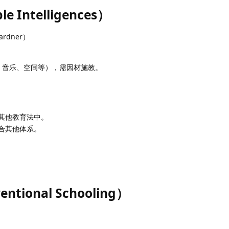
e Intelligences）
rdner）
、音乐、空间等），需因材施教。
其他教育法中。
合其他体系。
tional Schooling）