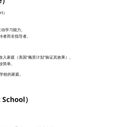
e）
rt）
主动学习能力。
持者而非指导者。
收入家庭（美国“佩里计划”验证其效果）。
较简单。
学校的家庭。
 School）