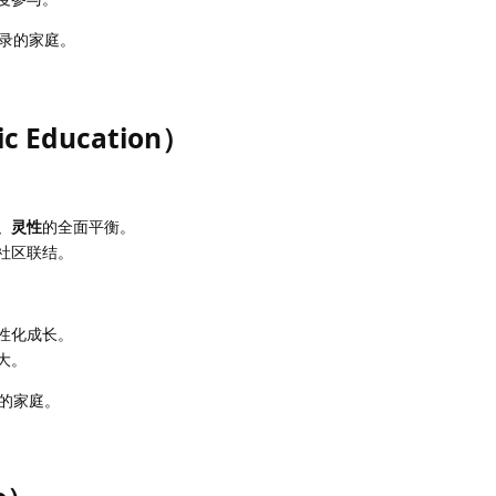
录的家庭。
c Education）
、灵性
的全面平衡。
社区联结。
性化成长。
大。
的家庭。