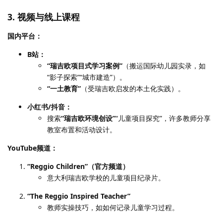
3. 视频与线上课程
国内平台：
B站：
“瑞吉欧项目式学习案例”
（搬运国际幼儿园实录，如
“影子探索”“城市建造”）。
“一土教育”
（受瑞吉欧启发的本土化实践）。
小红书/抖音：
搜索
“瑞吉欧环境创设”
“儿童项目探究”，许多教师分享
教室布置和活动设计。
YouTube频道：
“Reggio Children”（官方频道）
意大利瑞吉欧学校的儿童项目纪录片。
“The Reggio Inspired Teacher”
教师实操技巧，如如何记录儿童学习过程。