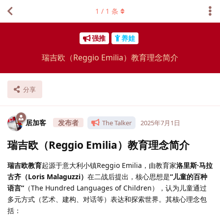
1
/
1
条
强推
养娃
瑞吉欧（Reggio Emilia）教育理念简介
分享
居加客
The Talker
2025年7月1日
瑞吉欧（Reggio Emilia）教育理念简介
瑞吉欧教育
起源于意大利小镇Reggio Emilia，由教育家
洛里斯·马拉
古齐（Loris Malaguzzi）
在二战后提出，核心思想是
“儿童的百种
语言”
（The Hundred Languages of Children），认为儿童通过
多元方式（艺术、建构、对话等）表达和探索世界。其核心理念包
括：