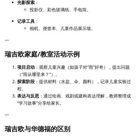
光影探索
：
投影仪、彩色玻璃纸、手电筒。
记录工具
：
相机、便签本、儿童作品展示墙。
—
瑞吉欧家庭/教室活动示例
项目启动
：观察儿童兴趣（如孩子对“雨”好奇），提出问题
（“雨从哪里来？”）。
探索阶段
：提供材料（水盆、伞、颜料），记录儿童实验过
程。
表达与反思
：通过绘画、戏剧或建构表达理解，教师整理成
“学习故事”分享给家长。
—
瑞吉欧与华德福的区别