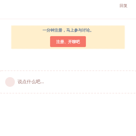
回复
一分钟注册，马上参与讨论。
注册、开聊吧
说点什么吧...