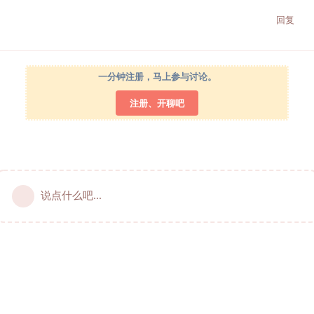
回复
一分钟注册，马上参与讨论。
注册、开聊吧
说点什么吧...