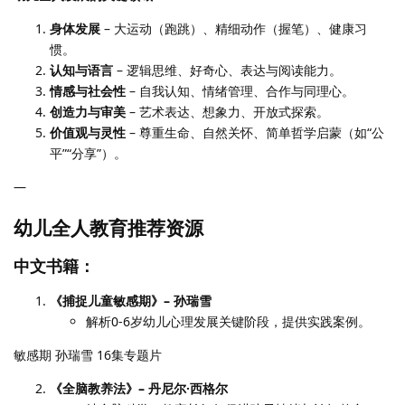
身体发展
– 大运动（跑跳）、精细动作（握笔）、健康习
惯。
认知与语言
– 逻辑思维、好奇心、表达与阅读能力。
情感与社会性
– 自我认知、情绪管理、合作与同理心。
创造力与审美
– 艺术表达、想象力、开放式探索。
价值观与灵性
– 尊重生命、自然关怀、简单哲学启蒙（如“公
平”“分享”）。
—
幼儿全人教育推荐资源
中文书籍：
《捕捉儿童敏感期》– 孙瑞雪
解析0-6岁幼儿心理发展关键阶段，提供实践案例。
敏感期 孙瑞雪 16集专题片
《全脑教养法》– 丹尼尔·西格尔