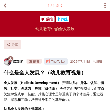
1
/
1
条
强推
养娃
幼儿教育中的全人发展
分享
居加客
The Talker
2025年7月1日
已编辑
什么是全人发展？（幼儿教育视角）
全人发展（Holistic Development）
强调幼儿在
身体、认知、情
感、社交、创造力、灵性（价值观）
等多方面的均衡成长，而非仅
关注学业或单一技能。其核心理念是尊重孩子的个体差异，通过游
戏、探索和互动，培养终身学习的基础能力。
幼儿全人发展的关键领域：