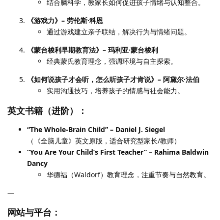
结合脑科学，教家长如何促进孩子情绪与认知整合。
《游戏力》– 劳伦斯·科恩
通过游戏建立亲子联结，解决行为与情绪问题。
《蒙台梭利早期教育法》– 玛利亚·蒙台梭利
经典蒙氏教育理念，强调环境与自主探索。
《如何说孩子才会听，怎么听孩子才肯说》– 阿黛尔·法伯
实用沟通技巧，培养孩子的情感与社会能力。
英文书籍（进阶）：
“The Whole-Brain Child” – Daniel J. Siegel
（《全脑儿童》英文原版，适合研究型家长/教师）
“You Are Your Child’s First Teacher” – Rahima Baldwin
Dancy
华德福（Waldorf）教育理念，注重节奏与自然教育。
—
网站与平台：