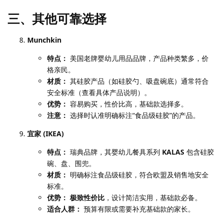
三、其他可靠选择
Munchkin
特点：
美国老牌婴幼儿用品品牌，产品种类繁多，价
格亲民。
材质：
其硅胶产品（如硅胶勺、吸盘碗底）通常符合
安全标准（查看具体产品说明）。
优势：
容易购买，性价比高，基础款选择多。
注意：
选择时认准明确标注“食品级硅胶”的产品。
宜家 (IKEA)
特点：
瑞典品牌，其婴幼儿餐具系列
KALAS
包含硅胶
碗、盘、围兜。
材质：
明确标注食品级硅胶，符合欧盟及销售地安全
标准。
优势：
极致性价比
，设计简洁实用，基础款必备。
适合人群：
预算有限或需要补充基础款的家长。