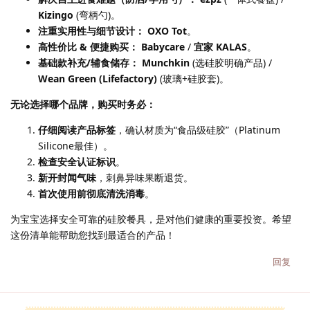
Kizingo
(弯柄勺)。
注重实用性与细节设计：
OXO Tot
。
高性价比 & 便捷购买：
Babycare
/
宜家 KALAS
。
基础款补充/辅食储存：
Munchkin
(选硅胶明确产品) /
Wean Green (Lifefactory)
(玻璃+硅胶套)。
无论选择哪个品牌，购买时务必：
仔细阅读产品标签
，确认材质为“食品级硅胶”（Platinum
Silicone最佳）。
检查安全认证标识
。
新开封闻气味
，刺鼻异味果断退货。
首次使用前彻底清洗消毒
。
为宝宝选择安全可靠的硅胶餐具，是对他们健康的重要投资。希望
这份清单能帮助您找到最适合的产品！
回复