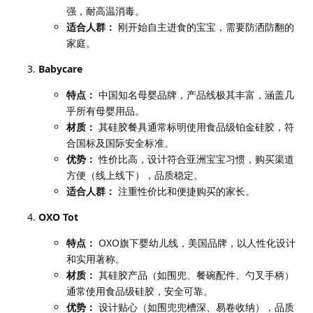
强，耐高温消毒。
适合人群：
刚开始自主进食的宝宝，需要防洒防翻的
家庭。
Babycare
特点：
中国知名母婴品牌，产品线极其丰富，涵盖几
乎所有母婴用品。
材质：
其硅胶餐具通常标明使用食品级铂金硅胶，符
合国标及国际安全标准。
优势：
性价比高，设计符合亚洲宝宝习惯，购买渠道
方便（线上线下），品质稳定。
适合人群：
注重性价比和便捷购买的家长。
OXO Tot
特点：
OXO旗下婴幼儿线，美国品牌，以人性化设计
和实用著称。
材质：
其硅胶产品（如围兜、餐碗配件、勺叉手柄）
通常使用食品级硅胶，安全可靠。
优势：
设计贴心（如围兜兜槽深、易卷收纳），品质