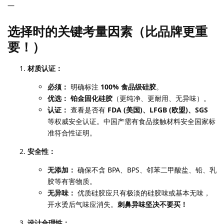
—
选择时的关键考量因素（比品牌更重
要！）
材质认证：
必须：
明确标注
100% 食品级硅胶
。
优选：
铂金固化硅胶
（更纯净、更耐用、无异味）。
认证：
查看是否有
FDA (美国)、LFGB (欧盟)、SGS
等权威安全认证。中国产需有食品接触材料安全国家标
准符合性证明。
安全性：
无添加：
确保不含 BPA、BPS、邻苯二甲酸盐、铅、乳
胶等有害物质。
无异味：
优质硅胶应只有极淡的硅胶味或基本无味，
开水烫后气味应消失。
刺鼻异味坚决不要买！
设计合理性：