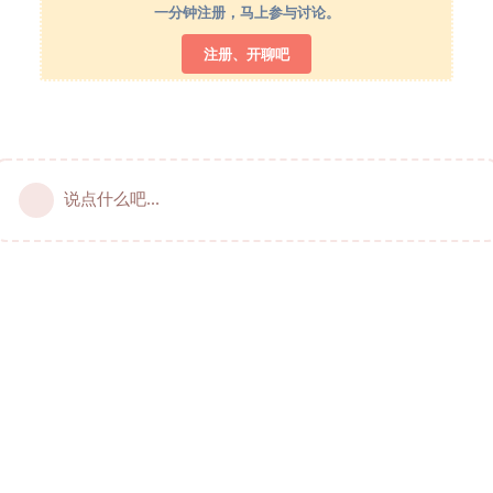
一分钟注册，马上参与讨论。
注册、开聊吧
说点什么吧...