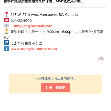
怡和针灸诊所接受额外医疗保险、MSP低收入补助。
613 W. 57th Ave., Vancouver, BC, Canada
604-3249616
Sunnylian@hotmail.com
接诊时间：礼拜一 ~ 六 9:00am - 6:00pm，礼拜天/公共假期
休息
诊所外有免费停车位
www.sunnyacupuncture.ca
回复
一分钟注册，马上参与讨论。
注册、开聊吧