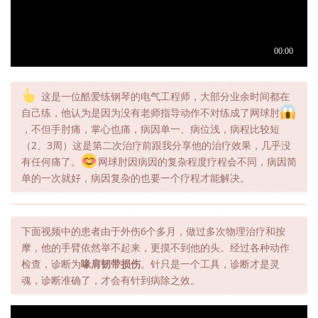
这是一位酷爱练钢琴的电气工程师，大部分业余时间都在
自己练，他认为是因为没有老师指导动作不对练成了网球肘
，不但手肘痛，掌心也痛，病因单一、病位浅，病程比较短
（2、3周）这是第二次治疗前跟我分享他的治疗效果，几乎没
有任何痛了。
网球肘因病因的复杂程度疗程会不同，病因简
单的一次就好，病因复杂的也要一个疗程才能解决。
下面视频中的患者由于外伤6个多月，做过多次物理治疗和按
摩，他的手臂依然举不起来，更摸不到他的头。经过各种动作
检查，诊断为
喙肩韧带损伤
。针只是一个工具，诊断才是灵
魂，诊断准确了，才会有针到病除之效。