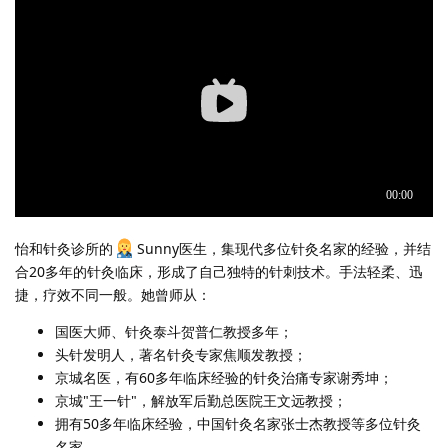
怡和针灸诊所的
Sunny医生，集现代多位针灸名家的经验，并结
合20多年的针灸临床，形成了自己独特的针刺技术。手法轻柔、迅
捷，疗效不同一般。她曾师从：
国医大师、针灸泰斗贺普仁教授多年；
头针发明人，著名针灸专家焦顺发教授；
京城名医，有60多年临床经验的针灸治痛专家谢秀坤；
京城"王一针"，解放军后勤总医院王文远教授；
拥有50多年临床经验，中国针灸名家张士杰教授等多位针灸
名家。