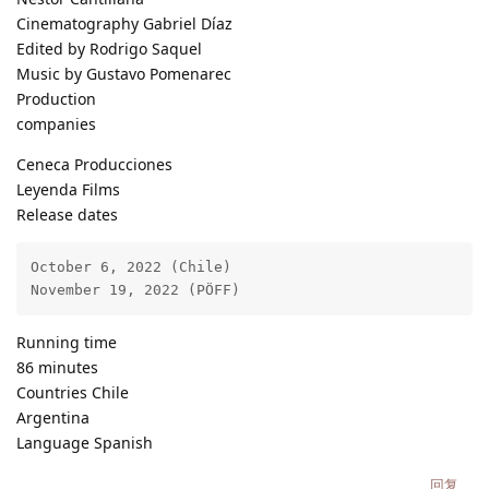
Cinematography Gabriel Díaz
Edited by Rodrigo Saquel
Music by Gustavo Pomenarec
Production
companies
Ceneca Producciones
Leyenda Films
Release dates
October 6, 2022 (Chile)

November 19, 2022 (PÖFF)
Running time
86 minutes
Countries Chile
Argentina
Language Spanish
回复