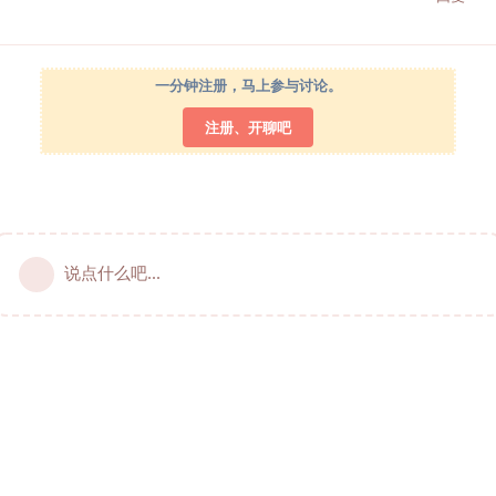
一分钟注册，马上参与讨论。
注册、开聊吧
说点什么吧...