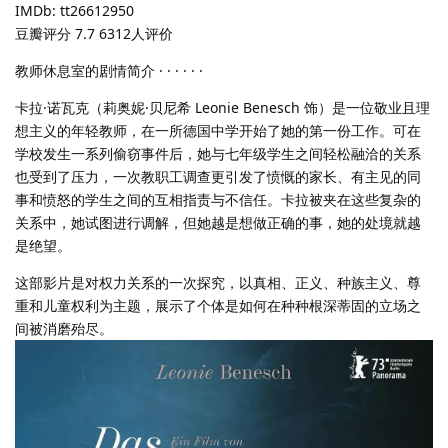
IMDb: tt26612950
豆瓣评分 7.7 6312人评价
教师休息室的剧情简介 · · · · · ·
卡拉·诺瓦克（莉奥妮·贝尼希 Leonie Benesch 饰）是一位敬业且理
想主义的年轻教师，在一所德国中学开始了她的第一份工作。可在
学校发生一系列偷窃事件后，她与七年级学生之间轻松融洽的关系
也受到了压力，一次教职工调查更引发了愤慨的家长、有主见的同
事和愤怒的学生之间的互相指责与不信任。卡拉被夹在这些复杂的
关系中，她试图进行调解，但她越是想做正确的事，她的处境就越
是绝望。
这部影片是对权力关系的一次探究，以真相、正义、种族主义、尊
重和儿童权利为主题，展示了个体是如何在种种根深蒂固的立场之
间被消磨殆尽。