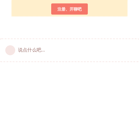
注册、开聊吧
说点什么吧...