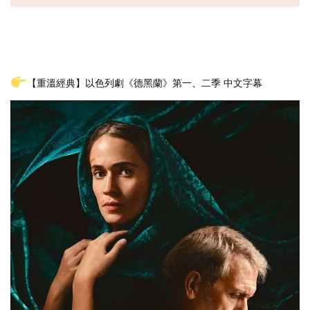
【重溫經典】以色列劇《德黑蘭》第一、二季 中文字幕