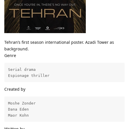
Tehran’s first season international poster. Azadi Tower as
background.
Genre
Serial drama

Espionage thriller
Created by
Moshe Zonder

Dana Eden

Maor Kohn
Written by