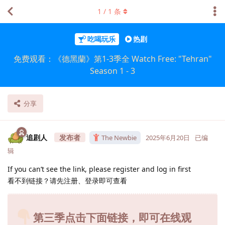
1
/
1
条
吃喝玩乐
热剧
免费观看：《德黑蘭》第1-3季全 Watch Free: "Tehran"
Season 1 - 3
分享
追剧人
The Newbie
2025年6月20日
已编
辑
If you can’t see the link, please register and log in first
看不到链接？请先注册、登录即可查看
第三季点击下面链接，即可在线观