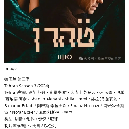
Image
德黑兰 第三季
Tehran Season 3 (2024)
Tehran主演: 妮芙·苏丹 / 肖恩·托布 / 达流士·胡马云 / 休·劳瑞 / 贝希
·贾纳蒂·阿泰 / Shervin Alenabi / Shila Ommi / 莎拉·冯·施瓦茨 /
Bahador Foladi / 阿巴斯·希拉夫坎 / Elnaaz Norouzi / 塔米尔·金斯
堡 / Nofar Boker / 瓦西利斯·科卡拉尼
类型: 剧情 / 动作 / 惊悚 / 犯罪
制片国家/地区: 美国 / 以色列