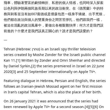
飛車，體驗著豐富的劇情轉折、私密的個人情感，也同時深入探索
以色列與伊朗兩個民族長期以來的政治衝突。在《德黑蘭》中的特
務與刺客並沒有如007龐德或是傑森包恩一樣身手矯健、出手兇狠，
他們都在政治與個人的雙重身份之間苦苦掙扎，他們跟我們一樣，
被迫在混亂的政治風暴中，要做出各種艱難抉擇：何方才是我們該
前進的？什麼才是我們該真正關心的？誰才是我們該愛的？
—
Tehran (Hebrew: טהרן) is an Israeli spy thriller television
series created by Moshe Zonder for the Israeli public channel
Kan 11.[1] Written by Zonder and Omri Shenhar and directed
by Daniel Syrkin,[2] the series premiered in Israel on 22 June
2020[3] and 25 September internationally on Apple TV+.
Featuring dialogue in Hebrew, Persian and English, the series
follows an Iranian-Jewish Mossad agent on her first mission
in Iran’s capital Tehran, which is also the place of her birth.
On 26 January 2021 it was announced that the series had
been renewed by Apple TV+ for a second season.[4][5][6] On