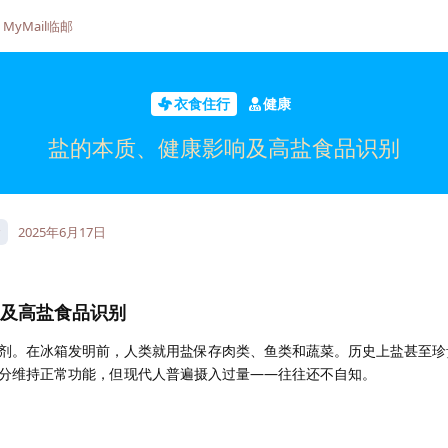
MyMail临邮
衣食住行
健康
盐的本质、健康影响及高盐食品识别
2025年6月17日
响及高盐食品识别
剂。在冰箱发明前，人类就用盐保存肉类、鱼类和蔬菜。历史上盐甚至珍
分维持正常功能，但现代人普遍摄入过量——往往还不自知。