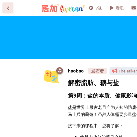
V视
看吧
haobao
The Talker
解密脂肪、糖与盐
第9周：盐的本质、健康影
盐是世界上最古老且广为人知的防腐
马士兵的薪饷！虽然人体需要少量盐
接下来的课程中，您将了解：
食品中盐分的藏身之处