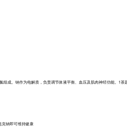
0%氯组成。钠作为电解质，负责调节体液平衡、血压及肌肉神经功能。1茶
0毫克钠即可维持健康