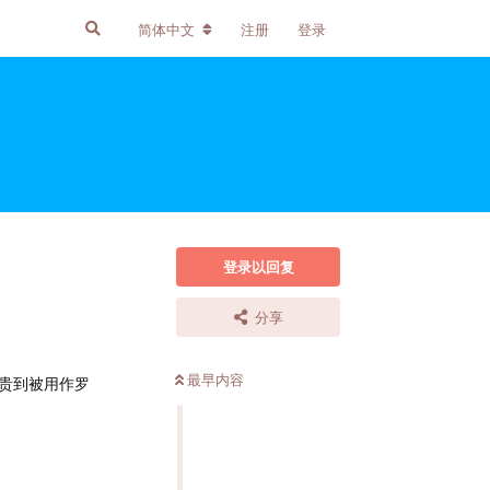
简体中文
注册
登录
登录以回复
分享
最早内容
贵到被用作罗