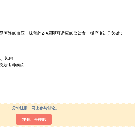
显著降低血压！味蕾约2-4周即可适应低盐饮食，循序渐进是关键：
克）以内
→诱发多种疾病
一分钟注册，马上参与讨论。
注册、开聊吧