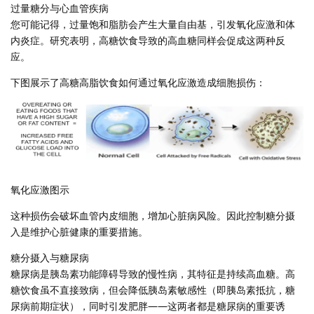
过量糖分与心血管疾病
您可能记得，过量饱和脂肪会产生大量自由基，引发氧化应激和体
内炎症。研究表明，高糖饮食导致的高血糖同样会促成这两种反
应。
下图展示了高糖高脂饮食如何通过氧化应激造成细胞损伤：
氧化应激图示
这种损伤会破坏血管内皮细胞，增加心脏病风险。因此控制糖分摄
入是维护心脏健康的重要措施。
糖分摄入与糖尿病
糖尿病是胰岛素功能障碍导致的慢性病，其特征是持续高血糖。高
糖饮食虽不直接致病，但会降低胰岛素敏感性（即胰岛素抵抗，糖
尿病前期症状），同时引发肥胖——这两者都是糖尿病的重要诱