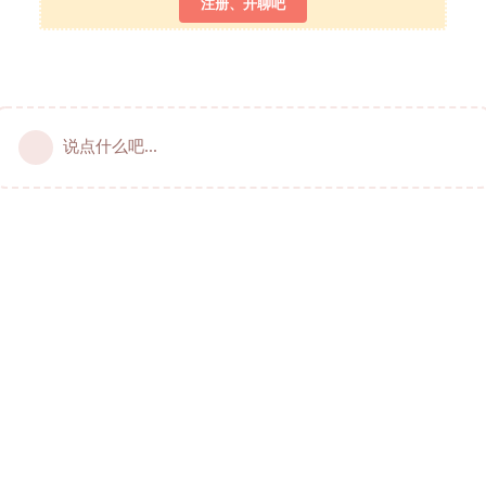
注册、开聊吧
说点什么吧...