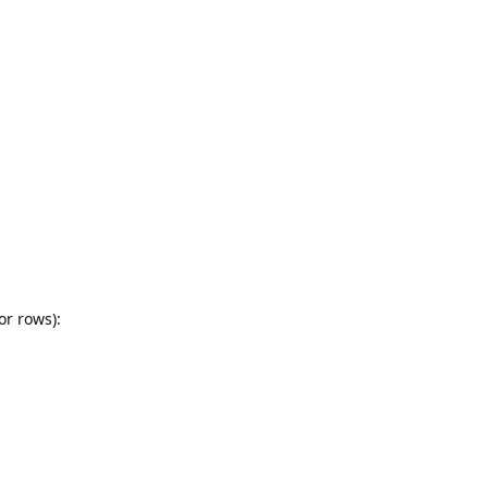
or rows):