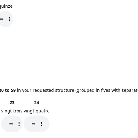
quinze
20 to 59
in your requested structure (grouped in fives with separat
23
24
vingt-trois
vingt-quatre