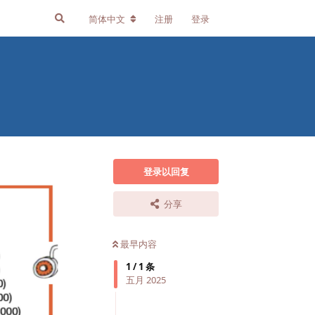
简体中文
注册
登录
登录以回复
分享
最早内容
1
/
1
条
五月 2025