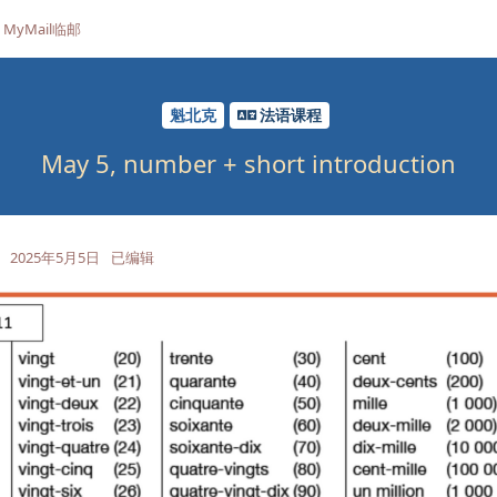
MyMail临邮
魁北克
法语课程
May 5, number + short introduction
2025年5月5日
已编辑