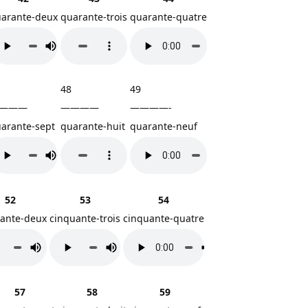
arante-deux
quarante-trois
quarante-quatre
48
49
———
————
————-
arante-sept
quarante-huit
quarante-neuf
52
53
54
ante-deux
cinquante-trois
cinquante-quatre
57
58
59