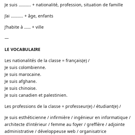
Je suis ……….. + nationalité, profession, situation de famille
J’ai ……….. + âge, enfants
J’habite à …… + ville
—
LE VOCABULAIRE
Les nationalités de la classe = français(e) /
Je suis colombienne.
Je suis marocaine.
Je suis afghane.
Je suis chinoise.
Je suis canadien et palestinien.
Les professions de la classe = professeur(e) / étudiant(e) /
Je suis esthéticienne / infirmière / ingénieur en informatique /
architecte d’intérieur / femme au foyer / greffière / adjointe
administrative / développeuse web / organisatrice