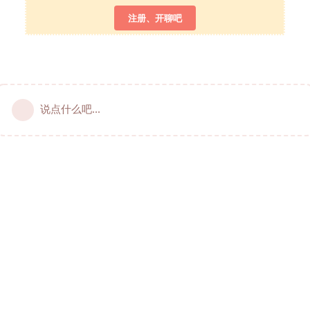
注册、开聊吧
说点什么吧...