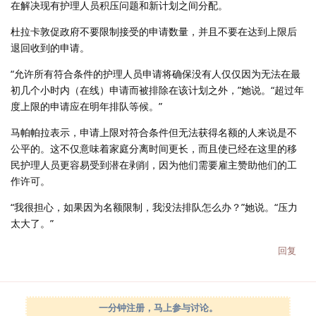
在解决现有护理人员积压问题和新计划之间分配。
杜拉卡敦促政府不要限制接受的申请数量，并且不要在达到上限后
退回收到的申请。
“允许所有符合条件的护理人员申请将确保没有人仅仅因为无法在最
初几个小时内（在线）申请而被排除在该计划之外，”她说。“超过年
度上限的申请应在明年排队等候。”
马帕帕拉表示，申请上限对符合条件但无法获得名额的人来说是不
公平的。这不仅意味着家庭分离时间更长，而且使已经在这里的移
民护理人员更容易受到潜在剥削，因为他们需要雇主赞助他们的工
作许可。
“我很担心，如果因为名额限制，我没法排队怎么办？”她说。“压力
太大了。”
回复
一分钟注册，马上参与讨论。