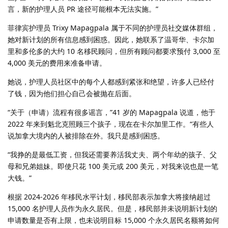
言，新的护理人员 PR 途径可能根本无法实施。”
菲律宾护理员 Trixy Mapagpala 属于不同的护理员社交媒体群组，
她对新计划的所有信息感到困惑。因此，她联系了温哥华、卡尔加
里和多伦多的大约 10 名移民顾问，但所有顾问都要求预付 3,000 至
4,000 美元的费用来准备申请。
她说，护理人员社区中的每个人都感到紧张和绝望，许多人已经付
了钱，因为他们担心自己会被抛在后面。
“关于（申请）流程有很多谣言，”41 岁的 Mapagpala 说道，他于
2022 年来到魁北克照顾三个孩子，现在在卡尔加里工作。“有些人
说加拿大境内的人被排除在外。我只是感到困惑。
“我挣的是最低工资，但我还需要养活我丈夫、两个年幼的孩子、父
母和兄弟姐妹。即使只花 100 美元或 200 美元，对我来说也是一笔
大钱。”
根据 2024-2026 年移民水平计划，移民部表示加拿大将接纳超过
15,000 名护理人员作为永久居民。但是，移民部并未说明新计划的
申请数量是否有上限，也未说明目标 15,000 个永久居民名额将如何