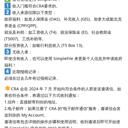
收入门槛符合CRA要求的。
收入来源仅限以下类型：
政府福利：如老人保障金 (OAS)、补充收入 (GIS)、加拿大或魁北克
养老金 (CPP/QPP)。
就业及补助：如工资收入 (T4)、就业保险金 (EI)、社会救助金
(T5007)、工伤补助等。
部分投资收入：如银行利息收入 (T5 Box 13)。
无收入者：
即使没有收入，也可以使用 SimpleFile 来更新个人信息并申请政府
福利！
近期报税记录：
必须在过去几年有过报税记录。
CRA 会在 2024 年 7 月 开始向符合条件的人群发送邀请信。如
果你符合条件，将通过以下方式收到通知：
1.信件：直接邮寄到你的地址。
2.电子邮件：如果注册了 CRA 的“电子邮件通信”服务，邀请信会发
送到你的 My Account。
邀请信将包含详细的操作步骤和使用说明。收到邀请后即可开始使