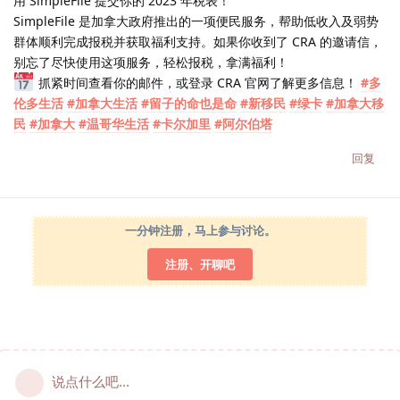
用 SimpleFile 提交你的 2023 年税表！
SimpleFile 是加拿大政府推出的一项便民服务，帮助低收入及弱势
群体顺利完成报税并获取福利支持。如果你收到了 CRA 的邀请信，
别忘了尽快使用这项服务，轻松报税，拿满福利！
抓紧时间查看你的邮件，或登录 CRA 官网了解更多信息！
#多
伦多生活
#加拿大生活
#留子的命也是命
#新移民
#绿卡
#加拿大移
民
#加拿大
#温哥华生活
#卡尔加里
#阿尔伯塔
回复
一分钟注册，马上参与讨论。
注册、开聊吧
说点什么吧...