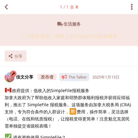
1
/
1
条
生活服务
🇨🇦政府提供：低收入的SimpleFile报税服务
分享
佳文分享
The Talker
2025年1月15日
政府提供：低收入的SimpleFile报税服务
加拿大政府为了帮助低收入家庭和弱势群体顺利报税并获得应得福
利，推出了 SimpleFile 报税服务。这项服务由加拿大税务局 (CRA)
支持，专为符合条件的人群设计，
费用，操作简单，灵活选择
（电话、在线和纸质报税），让报税变得更简单！注意魁北克居民
需单独提交省级税表哦！
谁有资格使用 SimpleFile？