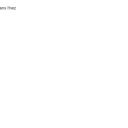
ans l’nez