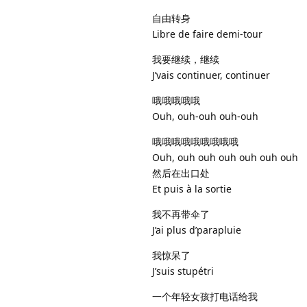
自由转身
Libre de faire demi-tour
我要继续，继续
J’vais continuer, continuer
哦哦哦哦哦
Ouh, ouh-ouh ouh-ouh
哦哦哦哦哦哦哦哦哦
Ouh, ouh ouh ouh ouh ouh ouh
然后在出口处
Et puis à la sortie
我不再带伞了
J’ai plus d’parapluie
我惊呆了
J’suis stupétri
一个年轻女孩打电话给我