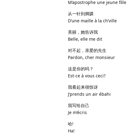
M’apostrophe une jeune fille
从一针到脚踝
D’une maille à la ch’ville
美丽，她告诉我
Belle, elle me dit
对不起，亲爱的先生
Pardon, cher monsieur
这是你的吗？
Est-ce à vous ceci?
我看起来很惊讶
J’prends un air ébahi
我写给自己
Je m’écris
哈!
Ha!