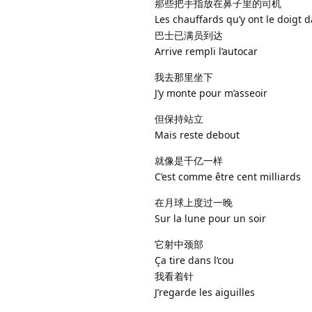
那些把手指放在鼻子里的司机
Les chauffards qu’y ont le doigt d
巴士已满员到达
Arrive rempli l’autocar
我去那里坐下
J’y monte pour m’asseoir
但保持站立
Mais reste debout
就像是千亿一样
C’est comme être cent milliards
在月球上度过一晚
Sur la lune pour un soir
它射中颈部
Ça tire dans l’cou
我看着针
J’regarde les aiguilles