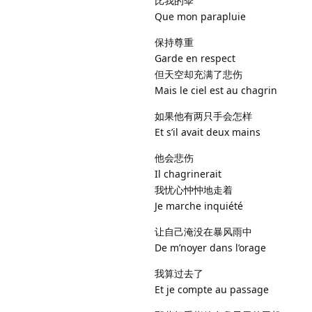
比我的伞
Que mon parapluie
保持尊重
Garde en respect
但天空却充满了悲伤
Mais le ciel est au chagrin
如果他有两只手会怎样
Et s’il avait deux mains
他会悲伤
Il chagrinerait
我忧心忡忡地走着
Je marche inquiété
让自己淹没在暴风雨中
De m’noyer dans l’orage
我算过去了
Et je compte au passage