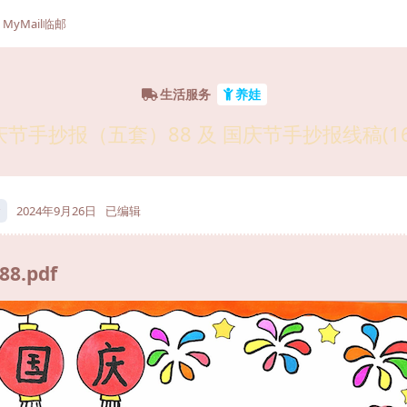
MyMail临邮
生活服务
养娃
庆节手抄报（五套）88 及 国庆节手抄报线稿(16
2024年9月26日
已编辑
.pdf