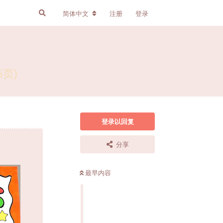
简体中文
注册
登录
页)
登录以回复
分享
最早内容