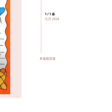
1
/
1
条
九月 2024
最新回复