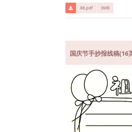
88.pdf
3MB
国庆节手抄报线稿(16页)