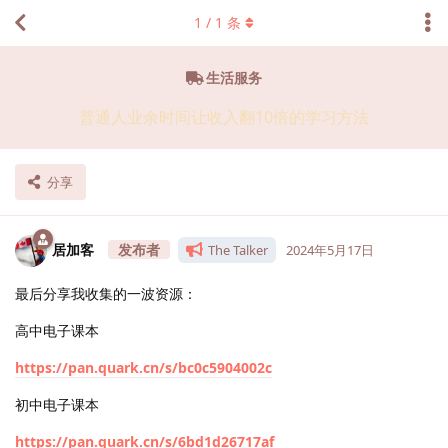
1
/
1
条
生活服务
普通人业余时间让收入翻10倍的学习方法
分享
居加客
The Talker
2024年5月17日
最后分享我收集的一波资源：
高中电子课本
https://pan.quark.cn/s/bc0c5904002c
初中电子课本
https://pan.quark.cn/s/6bd1d26717af