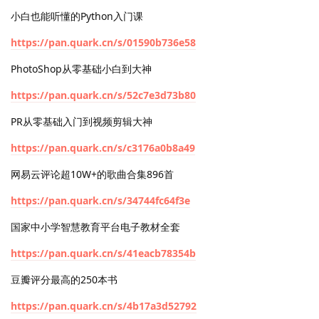
小白也能听懂的Python入门课
https://pan.quark.cn/s/01590b736e58
PhotoShop从零基础小白到大神
https://pan.quark.cn/s/52c7e3d73b80
PR从零基础入门到视频剪辑大神
https://pan.quark.cn/s/c3176a0b8a49
网易云评论超10W+的歌曲合集896首
https://pan.quark.cn/s/34744fc64f3e
国家中小学智慧教育平台电子教材全套
https://pan.quark.cn/s/41eacb78354b
豆瓣评分最高的250本书
https://pan.quark.cn/s/4b17a3d52792