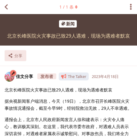
1
/
1
条
新闻
北京长峰医院火灾事故已致29人遇难，现场为遇难者默哀
分享
佳文分享
The Talker
2023年4月18日
北京长峰医院火灾事故已致29人遇难，现场为遇难者默哀
据央视新闻客户端消息，今天（19日），北京市召开长峰医院火灾
事故情况通报会，截至今早9时，经转院救治无效，29人不幸遇难。
通报会上，北京市人民政府新闻发言人徐和建表示：火灾令人痛
心，教训极其深刻。在这里，我代表市委市政府，对遇难人员表示
深切哀悼，对遇难者家属表示诚挚慰问。对事故伤员，我们将全力